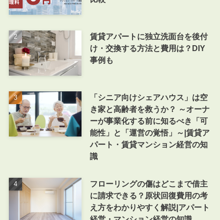
賃貸アパートに独立洗面台を後付
け・交換する方法と費用は？DIY
事例も
「シニア向けシェアハウス」は空
き家と高齢者を救うか？ ～オーナ
ーが事業化する前に知るべき「可
能性」と「運営の覚悟」～|賃貸ア
パート・賃貸マンション経営の知
識
フローリングの傷はどこまで借主
に請求できる？原状回復費用の考
え方をわかりやすく解説|アパート
経営・マンション経営の知識