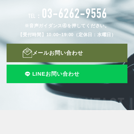
03-6262-9556
TEL：
※音声ガイダンス④を押してください。
【受付時間】10:00~19:00（定休日：水曜日）
メールお問い合わせ
LINEお問い合わせ
CONTACT 