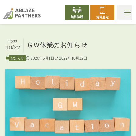
無料診断
賃料査定
2022
ＧＷ休業のお知らせ
10/22
2020年5月1日
2022年10月22日
お知らせ