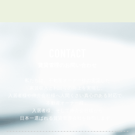
CONTACT
賃貸管理のお問い合わせ
私たちは、不動産オーナー様の安定した
家賃収入と利回りの向上を実現し、
入居者様や仲介会社様へ人間くさい真心のある対応で、
不動産オーナー様、
入居者様、そして仲介会社様から
日本一選ばれる賃貸管理会社を目指します。