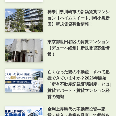
神奈川県川崎市の新築賃貸マンシ
ョン【ハイムスイート川崎小島新
田】新規賃貸募集情報！
東京都世田谷区の賃貸マンション
【デューベ経堂】新規賃貸募集情
報！
亡くなった親の不動産、すべて把
握できていますか？2026年開始
「所有不動産記録証明制度」とは|
賃貸アパート・賃貸マンション経
営の知識
金利上昇時代の不動産投資―家
賃・借入・修繕を見直して収益を