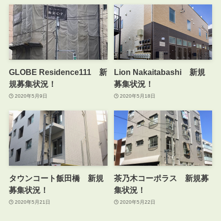
GLOBE Residence111 新
Lion Nakaitabashi 新規
規募集状況！
募集状況！
2020年5月9日
2020年5月18日
タウンコート飯田橋 新規
茶乃木コーポラス 新規募
募集状況！
集状況！
2020年5月21日
2020年5月22日