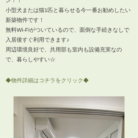
ン！！
小型犬または猫1匹と暮らせる今一番お勧めしたい
新築物件です！
無料Wi-Fiがついているので、面倒な手続きなしで
入居後すぐ利用できます♪
周辺環境良好で、共用部も室内も設備充実なの
で、暮らしやすい☆
◆物件詳細はコチラをクリック◆