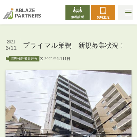
無料診断
賃料査定
2021
プライマル巣鴨 新規募集状況！
6/11
2021年6月11日
管理物件募集速報