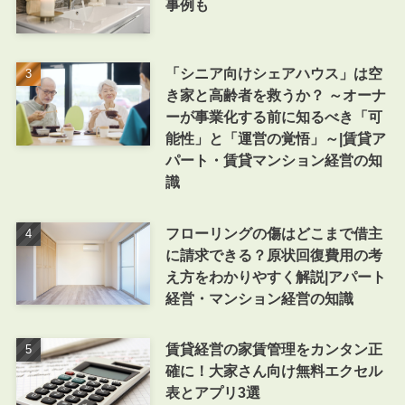
事例も
「シニア向けシェアハウス」は空
き家と高齢者を救うか？ ～オーナ
ーが事業化する前に知るべき「可
能性」と「運営の覚悟」～|賃貸ア
パート・賃貸マンション経営の知
識
フローリングの傷はどこまで借主
に請求できる？原状回復費用の考
え方をわかりやすく解説|アパート
経営・マンション経営の知識
賃貸経営の家賃管理をカンタン正
確に！大家さん向け無料エクセル
表とアプリ3選