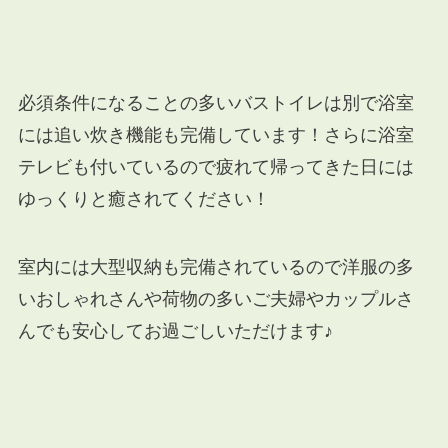
必須条件になることの多いバストイレは別で浴室
には追い炊き機能も完備しています！さらに浴室
テレビも付いているので疲れて帰ってきた日には
ゆっくりと癒されてください！
室内には大型収納も完備されているので洋服の多
いおしゃれさんや荷物の多いご夫婦やカップルさ
んでも安心してお過ごしいただけます♪