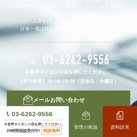
入居者様や仲介会社様へ人間くさい真心のある対応で、
不動産オーナー様、
入居者様、そして仲介会社様から
日本一選ばれる賃貸管理会社を目指します。
03-6262-9556
TEL：
※音声ガイダンス④を押してください。
【受付時間】10:00~19:00（定休日：水曜日）
メールお問い合わせ
03-6262-9556
LINEお問い合わせ
※音声ガイダンス④を押してください。
管理の相談
資料請求
相談無料
24時間相談受付中!