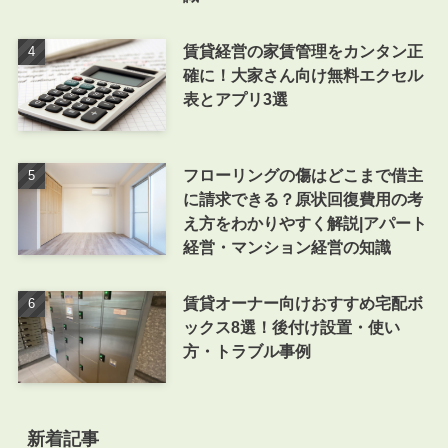
賃貸経営の家賃管理をカンタン正
確に！大家さん向け無料エクセル
表とアプリ3選
フローリングの傷はどこまで借主
に請求できる？原状回復費用の考
え方をわかりやすく解説|アパート
経営・マンション経営の知識
賃貸オーナー向けおすすめ宅配ボ
ックス8選！後付け設置・使い
方・トラブル事例
新着記事