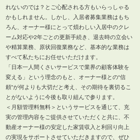
れないのでは？とご心配される方もいらっしゃる
かもしれません。しかし、入居者募集業務はもち
ろん、オーナー様にとって煩わしい入居中のクレ
ーム対応や
2
年ごとの更新手続き、退去時の立会い
や精算業務、原状回復業務など、基本的な業務は
すべて私たちにお任せいただけます。
「日本一人間くさいサービスで業界の顧客体験を
変える」という理念のもと、オーナー様との“信
頼”が何よりも大切だと考え、その期待を裏切るこ
とがないように今後も取り組んで参ります。
＜月額管理料無料＞というサービスを通じて、充
実の管理内容をご提供させていただくと共に、不
動産オーナー様の安定した家賃収入と利回り向上
の実現をサポートさせていただきますので、ぜひ