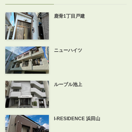
鹿骨1丁目戸建
ニューハイツ
ルーブル池上
I-RESIDENCE 浜田山