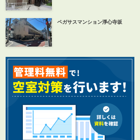
ペガサスマンション淨心寺坂