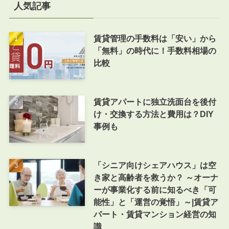
人気記事
賃貸管理の手数料は「安い」から
「無料」の時代に！手数料相場の
比較
賃貸アパートに独立洗面台を後付
け・交換する方法と費用は？DIY
事例も
「シニア向けシェアハウス」は空
き家と高齢者を救うか？ ～オーナ
ーが事業化する前に知るべき「可
能性」と「運営の覚悟」～|賃貸ア
パート・賃貸マンション経営の知
識