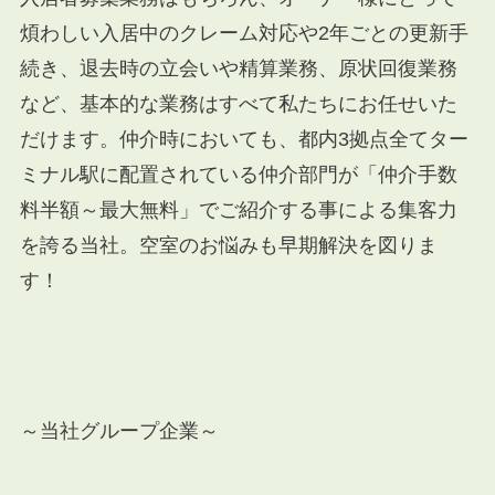
煩わしい入居中のクレーム対応や
2
年ごとの更新手
続き、退去時の立会いや精算業務、原状回復業務
など、基本的な業務はすべて私たちにお任せいた
だけます。仲介時においても、都内
3
拠点全てター
ミナル駅に配置されている仲介部門が「仲介手数
料半額～最大無料」でご紹介する事による集客力
を誇る当社。空室のお悩みも早期解決を図りま
す！
～当社グループ企業～