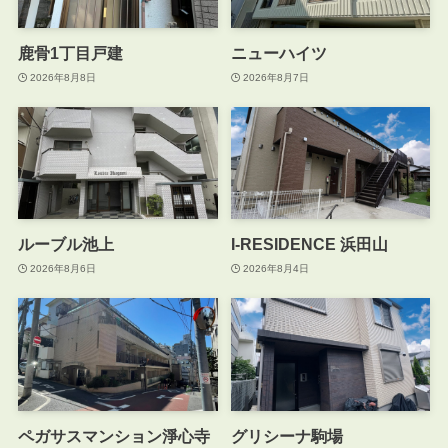
鹿骨1丁目戸建
ニューハイツ
2026年8月8日
2026年8月7日
ルーブル池上
I-RESIDENCE 浜田山
2026年8月6日
2026年8月4日
ペガサスマンション淨心寺
グリシーナ駒場