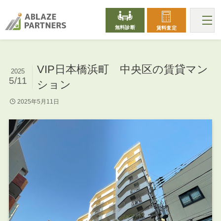
無料診断
賃料査定
VIP日本橋浜町 中央区の賃貸マン
2025
5/11
ション
2025年5月11日