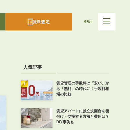
賃料査定
MENU
人気記事
賃貸管理の手数料は「安い」か
ら「無料」の時代に！手数料相
場の比較
賃貸アパートに独立洗面台を後
付け・交換する方法と費用は？
DIY事例も