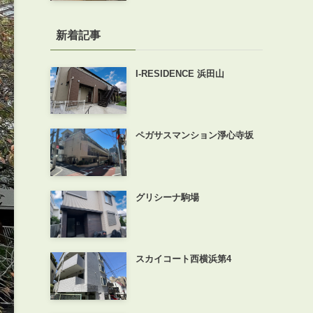
新着記事
I-RESIDENCE 浜田山
ペガサスマンション淨心寺坂
グリシーナ駒場
スカイコート西横浜第4