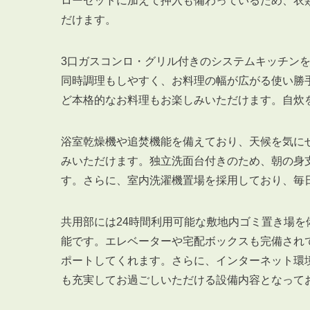
ローゼットに加えて押入も備わっているため、衣
だけます。
3口ガスコンロ・グリル付きのシステムキッチン
同時調理もしやすく、お料理の幅が広がる使い勝
ど本格的なお料理もお楽しみいただけます。自炊
浴室乾燥機や追焚機能を備えており、天候を気に
みいただけます。独立洗面台付きのため、朝の身
す。さらに、室内洗濯機置場を採用しており、毎
共用部には24時間利用可能な敷地内ゴミ置き場
能です。エレベーターや宅配ボックスも完備され
ポートしてくれます。さらに、インターネット環境
も充実してお過ごしいただける設備内容となって