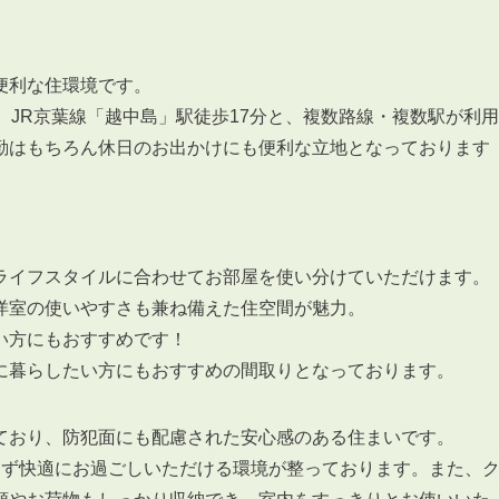
便利な住環境です。
、JR京葉線「越中島」駅徒歩17分と、複数路線・複数駅が利用
勤はもちろん休日のお出かけにも便利な立地となっております
ライフスタイルに合わせてお部屋を使い分けていただけます。
洋室の使いやすさも兼ね備えた住空間が魅力。
い方にもおすすめです！
に暮らしたい方にもおすすめの間取りとなっております。
ており、防犯面にも配慮された安心感のある住まいです。
わず快適にお過ごしいただける環境が整っております。また、