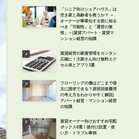
「シニア向けシェアハウス」は
空き家と高齢者を救うか？ ～
オーナーが事業化する前に知る
べき「可能性」と「運営の覚
悟」～|賃貸アパート・賃貸マ
ンション経営の知識
賃貸経営の家賃管理をカンタン
正確に！大家さん向け無料エク
セル表とアプリ3選
フローリングの傷はどこまで借
主に請求できる？原状回復費用
の考え方をわかりやすく解説|
アパート経営・マンション経営
の知識
賃貸オーナー向けおすすめ宅配
ボックス8選！後付け設置・使
い方・トラブル事例