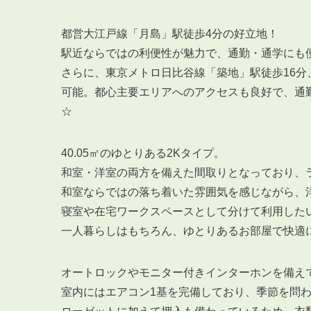
都営大江戸線「月島」駅徒歩4分の好立地！
駅近ならではの利便性が魅力で、通勤・通学にも
さらに、東京メトロ日比谷線「築地」駅徒歩16分
可能。都心主要エリアへのアクセスも良好で、通
☆
40.05㎡のゆとりある2Kタイプ。
和室・洋室の両方を備えた間取りとなっており、
和室ならではの落ち着いた雰囲気を感じながら、
寝室や在宅ワークスペースとして分けて利用した
一人暮らしはもちろん、ゆとりあるお部屋で快適
オートロックやモニター付きインターホンを備え
室内にはエアコン1基を完備しており、季節を問