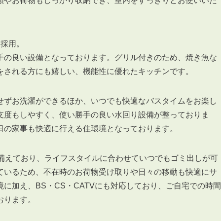
類やお荷物もしっかり収納でき、室内をすっきりとお使いいた
を採用。
手の良い設備となっております。グリル付きのため、焼き魚な
をされる方にも嬉しい、機能性に優れたキッチンです。
せずお洗濯ができるほか、いつでも快適なバスタイムをお楽し
支度もしやすく、使い勝手の良い水回り設備が整っておりま
日の家事も快適に行える住環境となっております。
を備えており、ライフスタイルに合わせていつでもゴミ出しが可
ているため、不在時のお荷物受け取りや日々の移動も快適にサ
に加え、BS・CS・CATVにも対応しており、ご自宅での時間
おります。