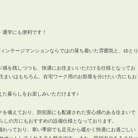
・通学にも便利です！
年築のヴィンテージマンションならではの落ち着いた雰囲気と、ゆと
ジ感を残しつつも、快適にお住まいいただける仕様となってお
お住まいはもちろん、在宅ワーク用のお部屋を分けたい方にもお
えた暮らしをお楽しみいただけます♪
クを備えており、防犯面にも配慮された安心感のある住まいで
暮らしの方にもおすすめの設備仕様となっております。
備わっており、寒い季節でも足元から暖かく快適にお過ごしい