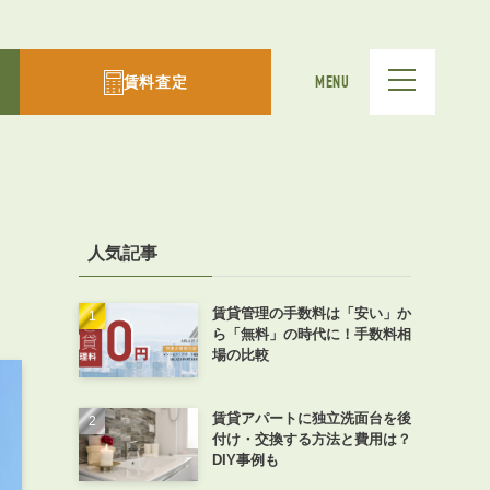
賃料査定
MENU
人気記事
賃貸管理の手数料は「安い」か
ら「無料」の時代に！手数料相
場の比較
賃貸アパートに独立洗面台を後
付け・交換する方法と費用は？
DIY事例も