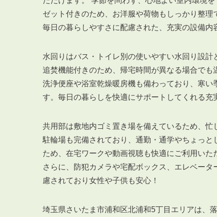
ただけます。 季節を問わず、心地よい室内環境を
ゼット付きのため、お洋服や荷物もしっかり整理
毎日の暮らしやすさに配慮された、充実の設備内
水回りはバス・トイレ別の使いやすい水回り設計
追焚機能付きのため、帰宅時間が異なる場合でも
洗浄便座や浴室乾燥暖房機も備わっており、寒い
す。毎日の暮らしを快適にサポートしてくれる充
共用部は敷地内ゴミ置き場を備えているため、忙
駐輪場も完備されており、通勤・通学やちょっと
ため、在宅ワークや動画視聴も快適にご利用いた
さらに、防犯カメラや宅配ボックス、エレベータ
慮されており女性や子供も安心！
埼玉県さいたま市浦和区北浦和5丁目エリアは、