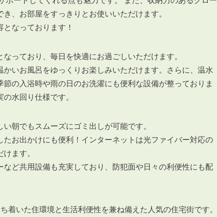
サポートしてくれる点も魅力です。 また、収納力のあるクロー
でき、お部屋をすっきりとお使いいただけます。
容となっております！
となっており、毎日を快適にお過ごしいただけます。
温かいお風呂をゆっくりお楽しみいただけます。さらに、温水
季節の入浴時や雨の日のお洗濯にも便利な設備が整っておりま
実の水回り仕様です。
しい朝でもスムーズにゴミ出しが可能です。
したお出かけにも便利！インターネットは光ファイバー対応の
だけます。
ーなど共用設備も充実しており、防犯面や日々の利便性にも配
落ち着いた住環境と生活利便性を兼ね備えた人気の住宅街です