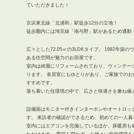
ていただきました！
京浜東北線「北浦和」駅徒歩12分の立地！
徒歩圏内には埼京線「南与野」駅があるため通勤
広々とした72.05㎡の3LDKタイプ。 1982
ある住空間が魅力のお部屋です。
室内は綺麗にリフォームされており、ヴィンテー
ります。 各居室にもゆとりがあり、ご家族での
すすめです。
落ち着いた住環境の中で、広さと快適さを兼ね備
設備面はモニター付きインターホンやオートロッ
す。 来訪者の確認ができるため、初めての一人
室内にはエアコンを完備しているほか、床暖房も