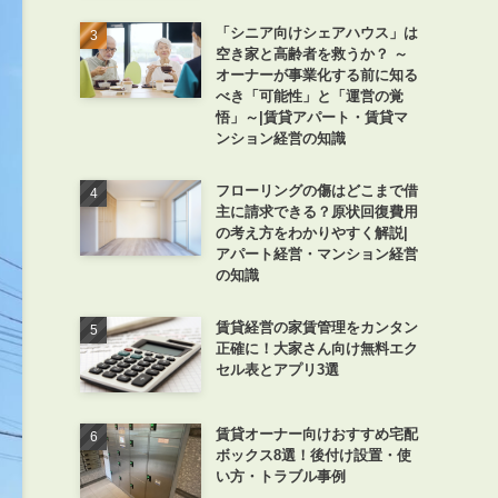
「シニア向けシェアハウス」は
空き家と高齢者を救うか？ ～
オーナーが事業化する前に知る
べき「可能性」と「運営の覚
悟」～|賃貸アパート・賃貸マ
ンション経営の知識
フローリングの傷はどこまで借
主に請求できる？原状回復費用
の考え方をわかりやすく解説|
アパート経営・マンション経営
の知識
賃貸経営の家賃管理をカンタン
正確に！大家さん向け無料エク
セル表とアプリ3選
賃貸オーナー向けおすすめ宅配
ボックス8選！後付け設置・使
い方・トラブル事例