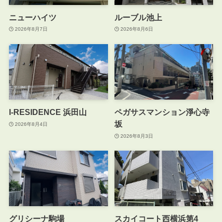
ニューハイツ
ルーブル池上
2026年8月7日
2026年8月6日
I-RESIDENCE 浜田山
ペガサスマンション淨心寺
坂
2026年8月4日
2026年8月3日
グリシーナ駒場
スカイコート西横浜第4