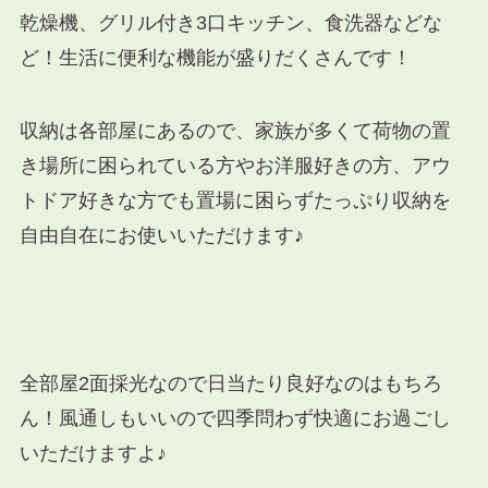
乾燥機、グリル付き3口キッチン、食洗器などな
ど！生活に便利な機能が盛りだくさんです！
収納は各部屋にあるので、家族が多くて荷物の置
き場所に困られている方やお洋服好きの方、アウ
トドア好きな方でも置場に困らずたっぷり収納を
自由自在にお使いいただけます♪
全部屋2面採光なので日当たり良好なのはもちろ
ん！風通しもいいので四季問わず快適にお過ごし
いただけますよ♪