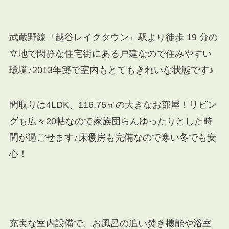
武蔵野線『越谷レイクタウン』駅より徒歩 19 分の
立地で閑静な住宅街にある戸建なので住みやすい
環境♪2013年築で室内もとてもきれいな状態です♪
間取りは4LDK、116.75㎡の大きなお部屋！リビン
グも広々20帖なので家族団らんゆったりとした時
間が過ごせます♪床暖房も完備なので寒い冬でも安
心！
充実な室内設備で、お風呂の追い焚き機能や浴室