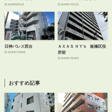
2026年8月1日
2026年7月31日
日神パレス西台
ＡＸＡＳ ＨＹ‘s 板橋区役
所前
2026年7月30日
2026年7月28日
おすすめ記事