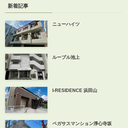
新着記事
ニューハイツ
ルーブル池上
I-RESIDENCE 浜田山
ペガサスマンション淨心寺坂