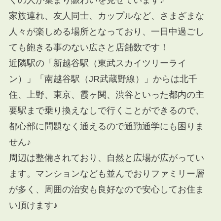
くの人が集まり賑わいを見せています♪
家族連れ、友人同士、カップルなど、さまざまな
人々が楽しめる場所となっており、一日中過ごし
ても飽きる事のない広さと店舗数です！
近隣駅の
「新越谷駅（東武スカイツリーライ
ン）」「南越谷駅（JR武蔵野線）」
からは
北千
住、上野、東京、霞ヶ関、渋谷
といった都内の主
要駅まで乗り換えなしで行くことができるので、
都心部に問題なく通えるので通勤通学にも困りま
せん♪
周辺は整備されており、自然と広場が広がってい
ます。マンションなども並んでおりフ
ァミリー層
が多く、周囲の治安も良好なので安心してお住ま
い頂けます♪