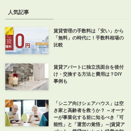
人気記事
賃貸管理の手数料は「安い」から
「無料」の時代に！手数料相場の
比較
賃貸アパートに独立洗面台を後付
け・交換する方法と費用は？DIY
事例も
「シニア向けシェアハウス」は空
き家と高齢者を救うか？ ～オーナ
ーが事業化する前に知るべき「可
能性」と「運営の覚悟」～|賃貸ア