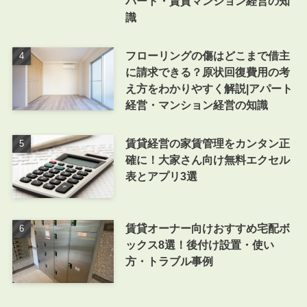
パート・賃貸マンション経営の知
識
フローリングの傷はどこまで借主
に請求できる？原状回復費用の考
え方をわかりやすく解説|アパート
経営・マンション経営の知識
賃貸経営の家賃管理をカンタン正
確に！大家さん向け無料エクセル
表とアプリ3選
賃貸オーナー向けおすすめ宅配ボ
ックス8選！後付け設置・使い
方・トラブル事例