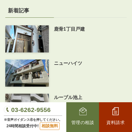
新着記事
鹿骨1丁目戸建
ニューハイツ
ルーブル池上
03-6262-9556
※音声ガイダンス④を押してください。
管理の相談
資料請求
相談無料
24時間相談受付中!
I-RESIDENCE 浜田山