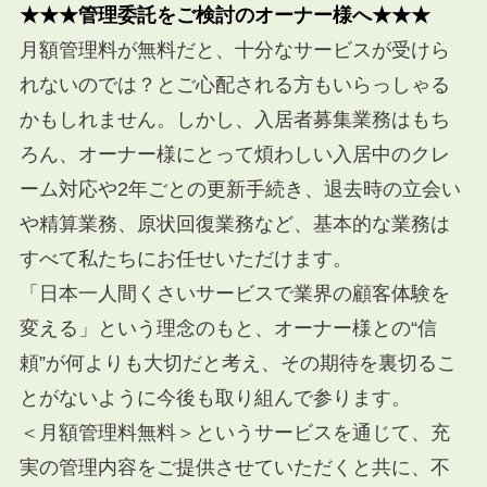
★★★管理委託をご検討のオーナー様へ★★★
月額管理料が無料だと、十分なサービスが受けら
れないのでは？とご心配される方もいらっしゃる
かもしれません。しかし、入居者募集業務はもち
ろん、オーナー様にとって煩わしい入居中のクレ
ーム対応や
2
年ごとの更新手続き、退去時の立会い
や精算業務、原状回復業務など、基本的な業務は
すべて私たちにお任せいただけます。
「日本一人間くさいサービスで業界の顧客体験を
変える」という理念のもと、オーナー様との“信
頼”が何よりも大切だと考え、その期待を裏切るこ
とがないように今後も取り組んで参ります。
＜月額管理料無料＞というサービスを通じて、充
実の管理内容をご提供させていただくと共に、不