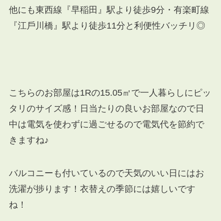
他にも東⻄線『早稲⽥』駅より徒歩9分・有楽町線
『江⼾川橋』駅より徒歩11分と利便性バッチリ◎
こちらのお部屋は1Rの15.05㎡で一人暮らしにピッ
タリのサイズ感！日当たりの良いお部屋なので日
中は電気を使わずに過ごせるので電気代を節約で
きますね♪
バルコニーも付いているので天気のいい日にはお
洗濯が捗ります！衣替えの季節には嬉しいです
ね！