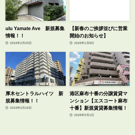
ulu Yamate Ave 新規募集
【新春のご挨拶並びに営業
情報！！
開始のお知らせ】
2024年2月25日
2026年1月8日
厚木セントラルハイツ 新
港区麻布十番の分譲賃貸マ
規募集情報！！
ンション【エスコート麻布
十番】新規賃貸募集情報！
2024年3月16日
2026年5月1日