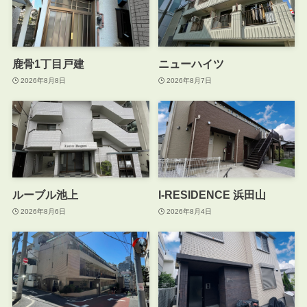
鹿骨1丁目戸建
ニューハイツ
2026年8月8日
2026年8月7日
ルーブル池上
I-RESIDENCE 浜田山
2026年8月6日
2026年8月4日