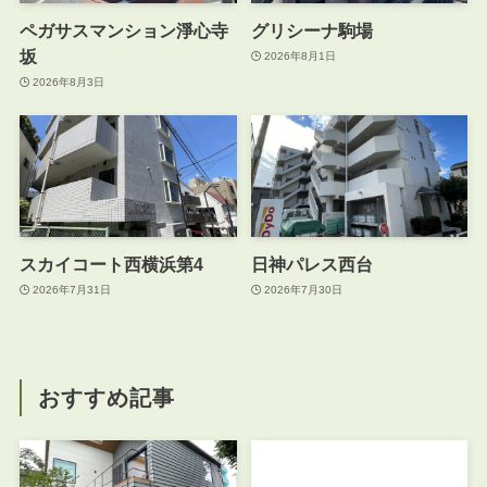
ペガサスマンション淨心寺
グリシーナ駒場
坂
2026年8月1日
2026年8月3日
スカイコート西横浜第4
日神パレス西台
2026年7月31日
2026年7月30日
おすすめ記事