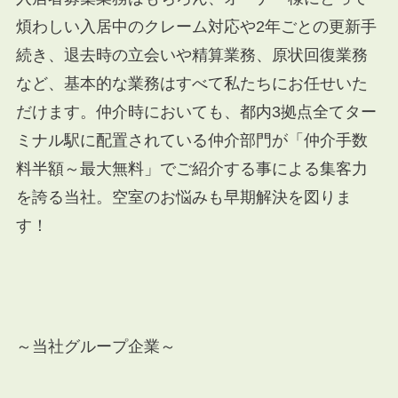
煩わしい入居中のクレーム対応や
2
年ごとの更新手
続き、退去時の立会いや精算業務、原状回復業務
など、基本的な業務はすべて私たちにお任せいた
だけます。仲介時においても、都内
3
拠点全てター
ミナル駅に配置されている仲介部門が「仲介手数
料半額～最大無料」でご紹介する事による集客力
を誇る当社。空室のお悩みも早期解決を図りま
す！
～当社グループ企業～