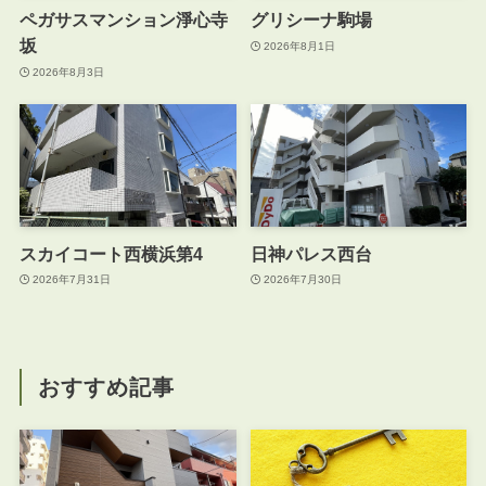
ペガサスマンション淨心寺
グリシーナ駒場
坂
2026年8月1日
2026年8月3日
スカイコート西横浜第4
日神パレス西台
2026年7月31日
2026年7月30日
おすすめ記事