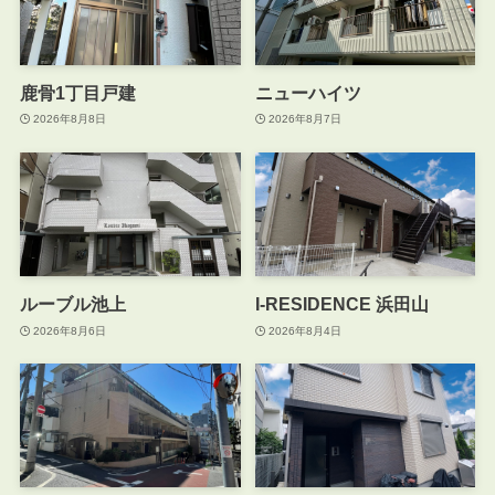
鹿骨1丁目戸建
ニューハイツ
2026年8月8日
2026年8月7日
ルーブル池上
I-RESIDENCE 浜田山
2026年8月6日
2026年8月4日