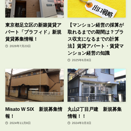
東京都足立区の新築賃貸ア
【マンション経営の採算が
パート「プラフィド」新規
取れるまでの期間は？プラ
賃貸募集情報！
ス収支になるまでの計算
法】賃貸アパート・賃貸マ
2026年7月23日
ンション経営の知識
2025年6月8日
Misato W SIX 新規募集情
丸山2丁目戸建 新規募集
報！
情報！！
2024年11月9日
2024年3月3日