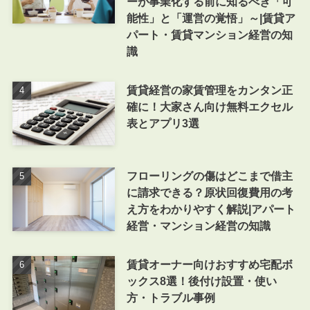
ーが事業化する前に知るべき「可
能性」と「運営の覚悟」～|賃貸ア
パート・賃貸マンション経営の知
識
賃貸経営の家賃管理をカンタン正
確に！大家さん向け無料エクセル
表とアプリ3選
フローリングの傷はどこまで借主
に請求できる？原状回復費用の考
え方をわかりやすく解説|アパート
経営・マンション経営の知識
賃貸オーナー向けおすすめ宅配ボ
ックス8選！後付け設置・使い
方・トラブル事例