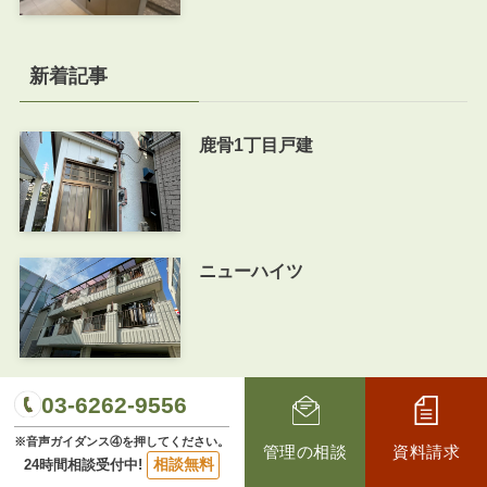
新着記事
鹿骨1丁目戸建
ニューハイツ
ルーブル池上
03-6262-9556
※音声ガイダンス④を押してください。
管理の相談
資料請求
相談無料
24時間相談受付中!