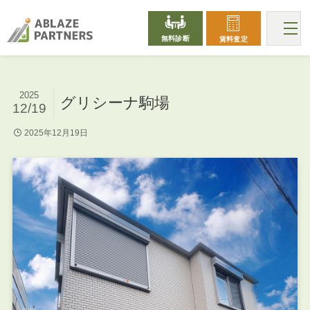
無料診断
賃料査定
2025
グリシーナ駒場
12/19
2025年12月19日