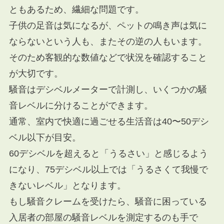
ともあるため、繊細な問題です。
子供の足音は気になるが、ペットの鳴き声は気に
ならないという人も、またその逆の人もいます。
そのため客観的な数値などで状況を確認すること
が大切です。
騒音はデシベルメーターで計測し、いくつかの騒
音レベルに分けることができます。
通常、室内で快適に過ごせる生活音は40〜50デシ
ベル以下が目安。
60デシベルを超えると「うるさい」と感じるよう
になり、75デシベル以上では「うるさくて我慢で
きないレベル」となります。
もし騒音クレームを受けたら、騒音に困っている
入居者の部屋の騒音レベルを測定するのも手で