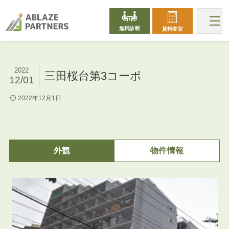
無料診断
賃料査定
2022
三田桜台第3コーポ
12/01
2022年12月1日
外観
物件情報