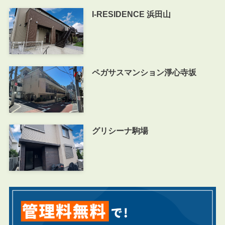
I-RESIDENCE 浜田山
ペガサスマンション淨心寺坂
グリシーナ駒場