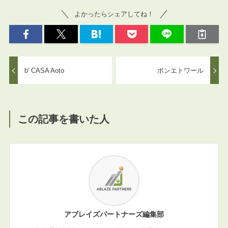
よかったらシェアしてね！
b' CASA Aoto
ボンエトワール
この記事を書いた人
アブレイズパートナーズ編集部