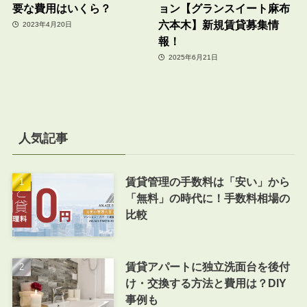
要な費用はいくら？
ョン【グランスイート麻布
六本木】新規賃貸募集情
2023年4月20日
報！
2025年6月21日
人気記事
賃貸管理の手数料は「安い」から
「無料」の時代に！手数料相場の
比較
賃貸アパートに独立洗面台を後付
け・交換する方法と費用は？DIY
事例も