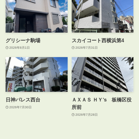
グリシーナ駒場
スカイコート西横浜第4
2026年8月1日
2026年7月31日
日神パレス西台
ＡＸＡＳ ＨＹ‘s 板橋区役
所前
2026年7月30日
2026年7月28日