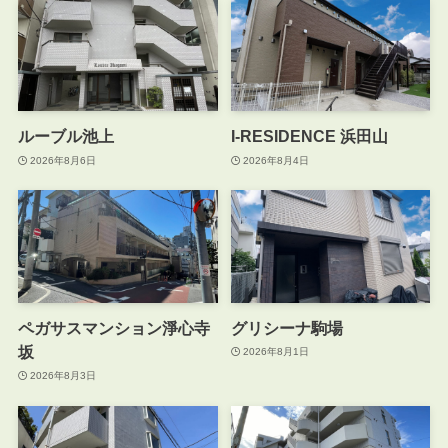
ルーブル池上
I-RESIDENCE 浜田山
2026年8月6日
2026年8月4日
ペガサスマンション淨心寺
グリシーナ駒場
坂
2026年8月1日
2026年8月3日