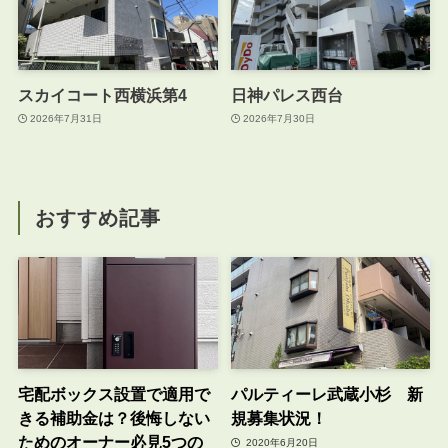
スカイコート西横浜第4
日神パレス西台
2026年7月31日
2026年7月30日
おすすめ記事
宅配ボックス設置で適用で
パルティーレ武蔵小杉 新
きる補助金は？後悔しない
規募集状況！
ためのオーナー必見5つの
2020年6月20日