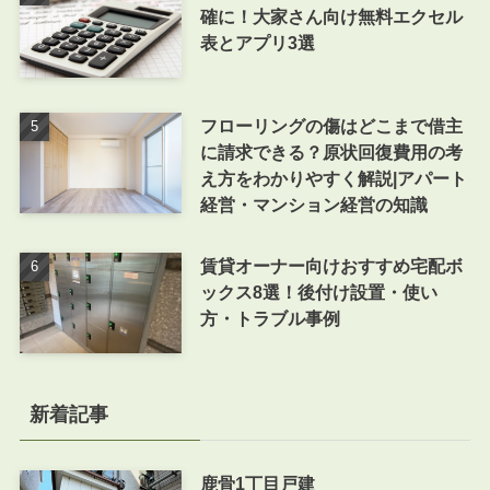
確に！大家さん向け無料エクセル
表とアプリ3選
フローリングの傷はどこまで借主
に請求できる？原状回復費用の考
え方をわかりやすく解説|アパート
経営・マンション経営の知識
賃貸オーナー向けおすすめ宅配ボ
ックス8選！後付け設置・使い
方・トラブル事例
新着記事
鹿骨1丁目戸建