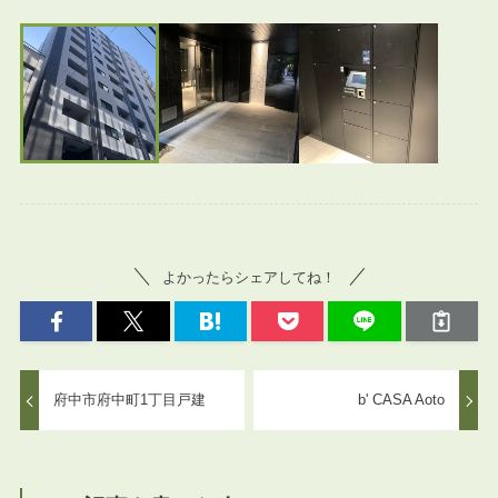
よかったらシェアしてね！
府中市府中町1丁目戸建
b' CASA Aoto