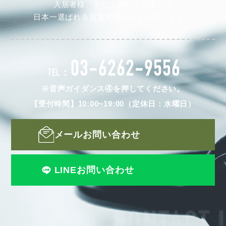
入居者様、そして仲介会社様から
日本一選ばれる賃貸管理会社を目指します。
03-6262-9556
TEL：
※音声ガイダンス④を押してください。
【受付時間】10:00~19:00（定休日：水曜日）
メールお問い合わせ
LINEお問い合わせ