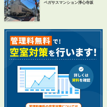
ペガサスマンション淨心寺坂