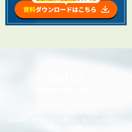
CONTACT
賃貸管理のお問い合わせ
私たちは、不動産オーナー様の安定した
家賃収入と利回りの向上を実現し、
入居者様や仲介会社様へ人間くさい真心のある対応で、
不動産オーナー様、