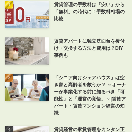
賃貸管理の手数料は「安い」から
「無料」の時代に！手数料相場の
比較
賃貸アパートに独立洗面台を後付
け・交換する方法と費用は？DIY
事例も
「シニア向けシェアハウス」は空
き家と高齢者を救うか？ ～オーナ
ーが事業化する前に知るべき「可
能性」と「運営の覚悟」～|賃貸ア
パート・賃貸マンション経営の知
識
賃貸経営の家賃管理をカンタン正