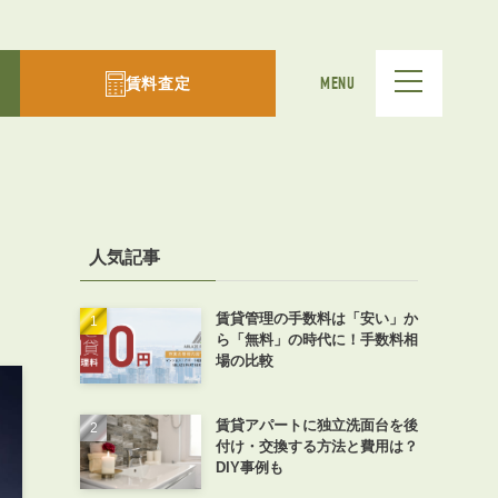
賃料査定
MENU
人気記事
賃貸管理の手数料は「安い」か
ら「無料」の時代に！手数料相
場の比較
賃貸アパートに独立洗面台を後
付け・交換する方法と費用は？
DIY事例も