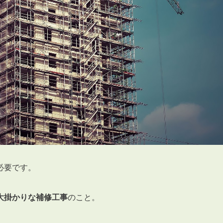
必要です。
大掛かりな補修工事
のこと。