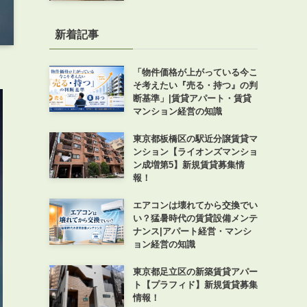
新着記事
「物件価格が上がっている今こ
そ考えたい『売る・持つ』の判
断基準」|賃貸アパート・賃貸
マンション経営の知識
東京都板橋区の駅近分譲賃貸マ
ンション【ライオンズマンショ
ン成増第5】新規賃貸募集情
報！
エアコンは壊れてから交換でい
い？猛暑時代の賃貸設備メンテ
ナンス|アパート経営・マンシ
ョン経営の知識
東京都足立区の新築賃貸アパー
ト【プラフィド】新規賃貸募集
情報！