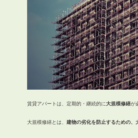
賃貸アパートは、定期的・継続的に
大規模修繕
が
大規模修繕とは、
建物の劣化を防止するための、