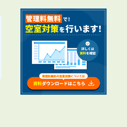
RENTAL
アブレイズの賃貸管理
管理料無料について
４つの強み
報酬と独自の保証内容
手続きの流れ
賃料査定について
NEWS
新着情報一覧