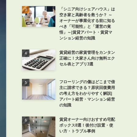
「シニア向けシェアハウス」は
空き家と高齢者を救うか？ ～
オーナーが事業化する前に知る
べき「可能性」と「運営の覚
悟」～|賃貸アパート・賃貸マ
ンション経営の知識
賃貸経営の家賃管理をカンタン
正確に！大家さん向け無料エク
セル表とアプリ3選
フローリングの傷はどこまで借
主に請求できる？原状回復費用
の考え方をわかりやすく解説|
アパート経営・マンション経営
の知識
賃貸オーナー向けおすすめ宅配
ボックス8選！後付け設置・使
い方・トラブル事例