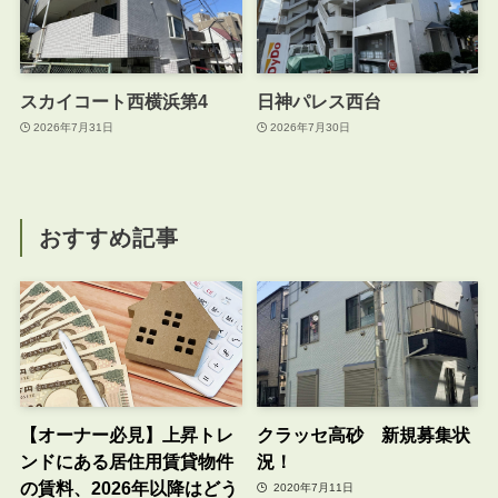
スカイコート西横浜第4
日神パレス西台
2026年7月31日
2026年7月30日
おすすめ記事
【オーナー必見】上昇トレ
クラッセ高砂 新規募集状
ンドにある居住用賃貸物件
況！
の賃料、2026年以降はどう
2020年7月11日