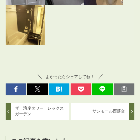
よかったらシェアしてね！
ザ 湾岸タワー レックス
サンモール西落合
ガーデン