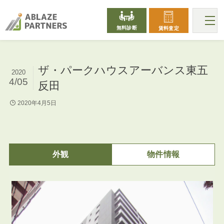
無料診断
賃料査定
ザ・パークハウスアーバンス東五
2020
4/05
反田
2020年4月5日
外観
物件情報