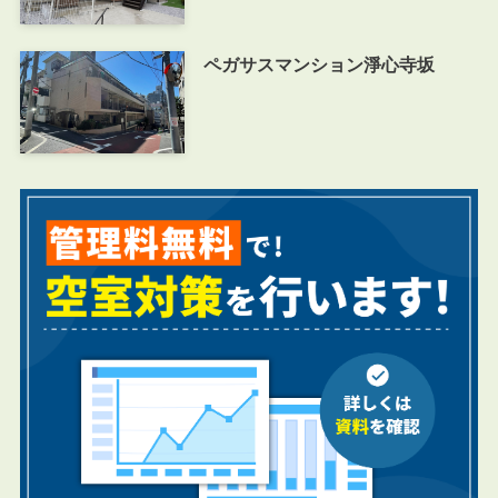
ペガサスマンション淨心寺坂