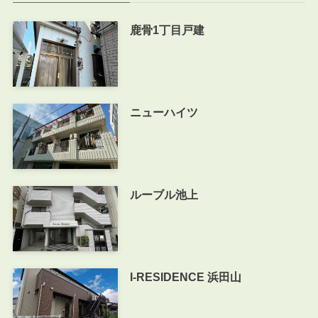
鹿骨1丁目戸建
ニューハイツ
ルーブル池上
I-RESIDENCE 浜田山