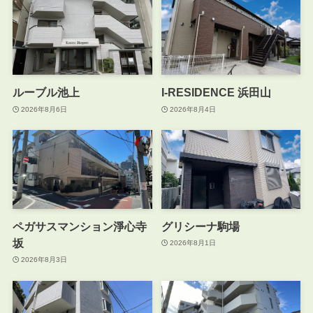
ルーブル池上
I-RESIDENCE 浜田山
2026年8月6日
2026年8月4日
ペガサスマンション淨心寺
グリシーナ駒場
坂
2026年8月1日
2026年8月3日