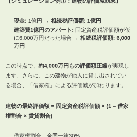
【シミュレーション例①：建物の評価減効果】
現金:
1億円 →
相続税評価額: 1億円
建築費1億円のアパート:
固定資産税評価額が仮
に6,000万円だった場合 →
相続税評価額: 6,000
万円
この時点で、
約4,000万円もの評価額圧縮
が実現し
ます。さらに、この建物が他人に貸し出されてい
る場合、「借家権」による評価減が加わります。
建物の最終評価額 = 固定資産税評価額 × (1 – 借家
権割合 × 賃貸割合)
借家権割合：全国一律30%