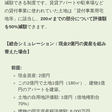
減額できる制度です。賃貸アパートや駐車場など
の貸付事業に使われていた土地は「貸付事業用宅
地等」に該当し、
200㎡までの部分について評価額
を50%減額
できます。
【総合シミュレーション：現金2億円の資産を組み
替えた場合】
前提:
現金資産: 2億円
この2億円で土地1億円（180㎡）、建物1億
円のアパートを建築。
土地の自用地評価額: 1億円（借地権割合
70%）
建物の固定資産税評価額: 6,000万円