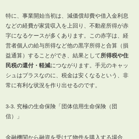
特に、事業開始当初は、減価償却費や借入金利息
などの経費が家賃収入を上回り、不動産所得が赤
字になるケースが多くあります。この赤字は、経
営者個人の給与所得など他の黒字所得と合算（損
益通算）することができ、結果として
所得税や住
民税の還付・軽減
につながります。手元のキャッ
シュはプラスなのに、税金は安くなるという、非
常に有利な状況を作り出せるのです。
3-3. 究極の生命保険「団体信用生命保険（団
信）」
金融機関から融資を受けて物件を購入する場合、