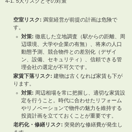
4-1. 5大リスクとその対策
空室リスク:
満室経営が前提の計画は危険で
す。
対策:
徹底した立地調査（駅からの距離、周
辺環境、大学や企業の有無）、将来の人口
動態予測、競合物件との差別化（デザイ
ン、設備、セキュリティ）、信頼できる管
理会社の選定が不可欠です。
家賃下落リスク:
建物は古くなれば家賃も下が
ります。
対策:
周辺相場を常に把握し、適切な家賃設
定を行うこと。時代に合わせたリフォーム
やリノベーションで物件の魅力を維持する
投資計画を立てておくことが重要です。
老朽化・修繕リスク:
突発的な修繕費が発生し