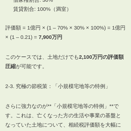
借家権割合: 30%
賃貸割合: 100%（満室）
評価額 = 1億円 × (1 – 70% × 30% × 100%) = 1億円
× (1 – 0.21) =
7,900万円
このケースでは、土地だけでも
2,100万円の評価額
圧縮
が可能です。
2-3. 究極の節税策：「小規模宅地等の特例」
さらに強力なのが**「小規模宅地等の特例」**で
す。これは、亡くなった方の生活や事業の基盤と
なっていた土地について、相続税評価額を大幅に