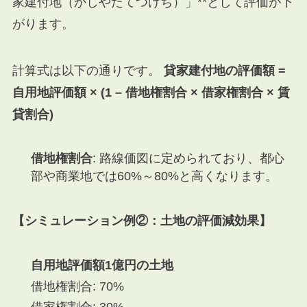
家建付地（かしやたてつけち）」**として評価が下
がります。
計算式は以下の通りです。
貸家建付地の評価額 =
自用地評価額 × (1 – 借地権割合 × 借家権割合 × 賃
貸割合)
借地権割合
: 路線価図に定められており、都心
部や商業地では60%～80%と高くなります。
【シミュレーション例②：土地の評価減効果】
自用地評価額1億円の土地
借地権割合: 70%