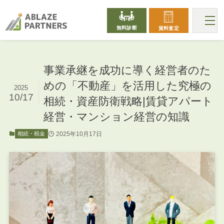
無料診断
賃料査定
事業承継を成功に導く経営者のた
めの「不動産」を活用した究極の
2025
10/17
相続・資産防衛戦略|賃貸アパート
経営・マンション経営の知識
2025年10月17日
相続・税金