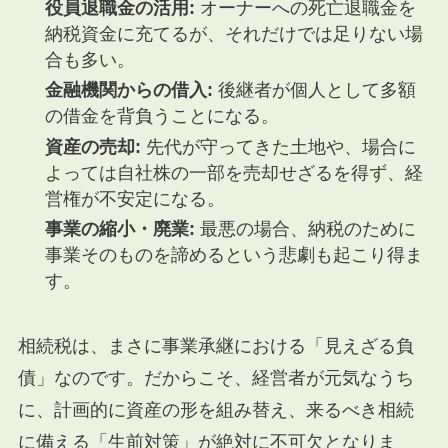
役員退職金の活用:
オーナーへの死亡退職金を
納税資金に充てるが、それだけでは足りない場
合も多い。
金融機関からの借入:
後継者が個人として多額
の借金を背負うことになる。
資産の売却:
先代が守ってきた土地や、場合に
よっては自社株の一部を売却せざるを得ず、経
営権が不安定になる。
事業の縮小・廃業:
最悪の場合、納税のために
事業そのものを諦めるという悲劇も起こり得ま
す。
相続税は、まさに事業承継における「見えざる負
債」なのです。だからこそ、経営者が元気なうち
に、計画的に資産の形を組み替え、来るべき相続
に備える「生前対策」が絶対に不可欠となりま