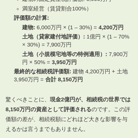
満室経営（賃貸割合100%）
評価額の計算:
建物:
6,000万円 × (1 – 30%) =
4,200万円
土地（貸家建付地評価）:
1億円 × (1 – 70%
× 30%) = 7,900万円
土地（小規模宅地等の特例適用）:
7,900万
円 × 50% =
3,950万円
最終的な相続税評価額:
建物 4,200万円 + 土地
3,950万円 =
合計 8,150万円
驚くべきことに、
現金2億円が、相続税の世界では
8,150万円の資産として評価される
のです。この評
価額の差が、相続税額にどれほど大きな影響を与
えるかは言うまでもありません。