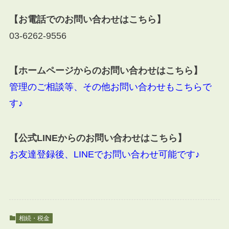
【お電話でのお問い合わせはこちら】
03-6262-9556
【ホームページからのお問い合わせはこちら】
管理のご相談等、その他お問い合わせもこちらで
す♪
【公式LINEからのお問い合わせはこちら】
お友達登録後、LINEでお問い合わせ可能です♪
相続・税金