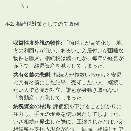
す。
4-2. 相続税対策としての失敗例
収益性度外視の物件:
「節税」が目的化し、地
方の利回りが低い、あるいは入居付けが困難な
物件を購入。相続税は減ったが、毎年の経営が
赤字で、結局資産を減らしてしまった。
共有名義の悲劇:
相続人が複数いるからと安易
に共有名義にした結果、売却したい人、継続し
たい人で意見が対立。誰もが身動き取れない
「負動産」と化してしまった。
納税資金の枯渇:
評価額を下げることばかりに
注力し、手元の現金を使い果たしてしまった。
いざ相続が発生した際に、圧縮されたとはいえ
相続税を支払う現金がなく、結局、相続したア