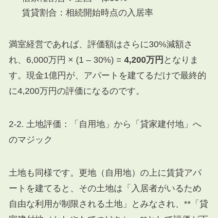
賃貸割合：相続開始時点の入居率
満室経営であれば、評価額はさらに30%減額さ
れ、6,000万円 × (1 – 30%) =
4,200万円
となりま
す。現金1億円が、アパートを建てるだけで最終的
に4,200万円の評価になるのです。
2-2. 土地評価：「自用地」から「貸家建付地」へ
のマジック
土地も同様です。更地（自用地）の上に賃貸アパ
ートを建てると、その土地は「入居者がいるため
自由な利用が制限される土地」とみなされ、**「貸