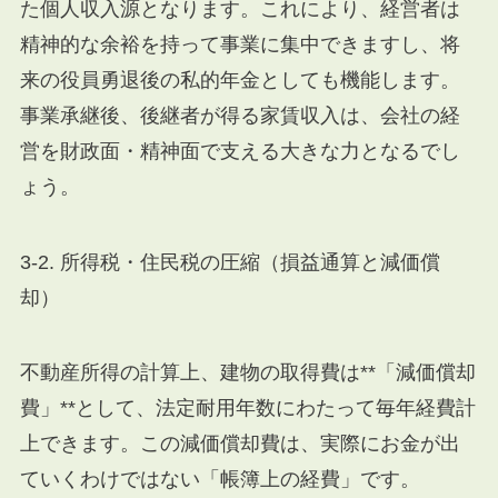
た個人収入源となります。これにより、経営者は
精神的な余裕を持って事業に集中できますし、将
来の役員勇退後の私的年金としても機能します。
事業承継後、後継者が得る家賃収入は、会社の経
営を財政面・精神面で支える大きな力となるでし
ょう。
3-2. 所得税・住民税の圧縮（損益通算と減価償
却）
不動産所得の計算上、建物の取得費は**「減価償却
費」**として、法定耐用年数にわたって毎年経費計
上できます。この減価償却費は、実際にお金が出
ていくわけではない「帳簿上の経費」です。