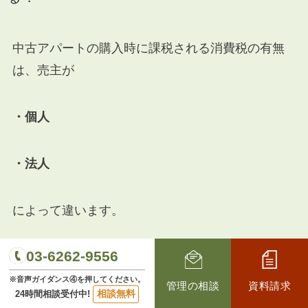
中古アパートの購入時に課税される消費税の有無
は、売主が
・個人
・法人
によって違います。
03-6262-9556
中古アパートの売主が個人の場合は、消費税がか
かりませんが、法人の場合はかかります。
※音声ガイダンス④を押してください。
管理の相談
資料請求
相談無料
24時間相談受付中!