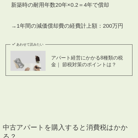
新築時の耐用年数20年×0.2＝4年で償却
→1年間の減価償却費の経費計上額：200万円
あわせて読みたい
アパート経営にかかる8種類の税
金｜ 節税対策のポイントは？
中古アパートを購入すると消費税はかか
る？