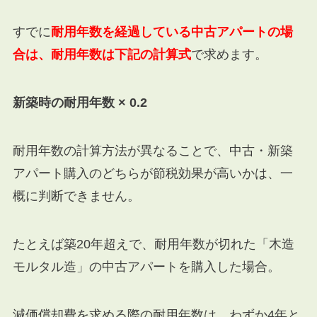
すでに
耐用年数を経過している中古アパートの場
合は、耐用年数は下記の計算式
で求めます。
新築時の耐用年数 × 0.2
耐用年数の計算方法が異なることで、中古・新築
アパート購入のどちらが節税効果が高いかは、一
概に判断できません。
たとえば築20年超えで、耐用年数が切れた「木造
モルタル造」の中古アパートを購入した場合。
減価償却費を求める際の耐用年数は、わずか4年と