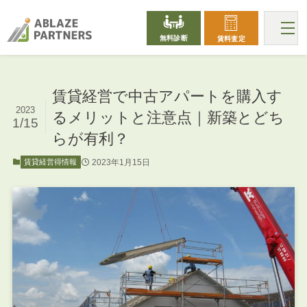
無料診断
賃料査定
賃貸経営で中古アパートを購入す
2023
るメリットと注意点｜新築とどち
1/15
らが有利？
2023年1月15日
賃貸経営得情報