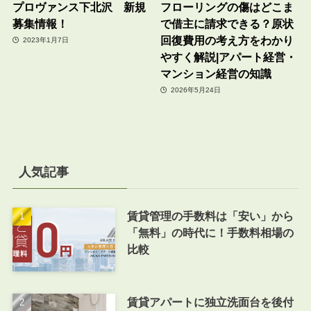
プロヴァンス下北沢 新規
フローリングの傷はどこま
募集情報！
で借主に請求できる？原状
回復費用の考え方をわかり
2023年1月7日
やすく解説|アパート経営・
マンション経営の知識
2026年5月24日
人気記事
賃貸管理の手数料は「安い」から
「無料」の時代に！手数料相場の
比較
賃貸アパートに独立洗面台を後付