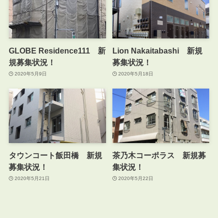
GLOBE Residence111 新
Lion Nakaitabashi 新規
規募集状況！
募集状況！
2020年5月9日
2020年5月18日
タウンコート飯田橋 新規
茶乃木コーポラス 新規募
募集状況！
集状況！
2020年5月21日
2020年5月22日