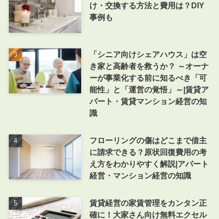
け・交換する方法と費用は？DIY
事例も
「シニア向けシェアハウス」は空
き家と高齢者を救うか？ ～オーナ
ーが事業化する前に知るべき「可
能性」と「運営の覚悟」～|賃貸ア
パート・賃貸マンション経営の知
識
フローリングの傷はどこまで借主
に請求できる？原状回復費用の考
え方をわかりやすく解説|アパート
経営・マンション経営の知識
賃貸経営の家賃管理をカンタン正
確に！大家さん向け無料エクセル