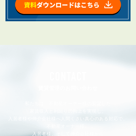
CONTACT
賃貸管理のお問い合わせ
私たちは、不動産オーナー様の安定した
家賃収入と利回りの向上を実現し、
入居者様や仲介会社様へ人間くさい真心のある対応で、
不動産オーナー様、
入居者様、そして仲介会社様から