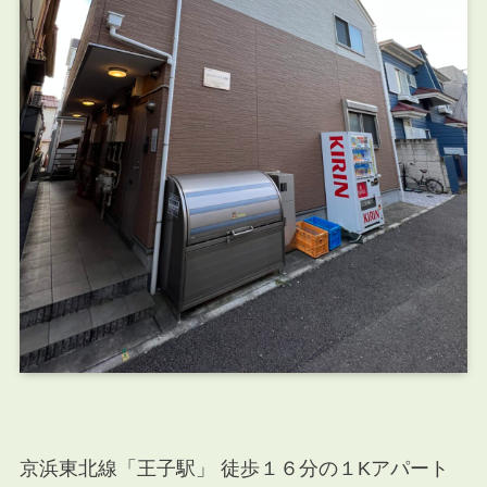
京浜東北線「王子駅」 徒歩１６分の１K
アパート