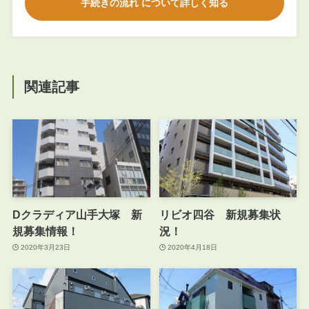
手続きの流れ について詳しく知る
関連記事
Dクラディア山手大塚 新
リビオ四谷 新規募集状
規募集情報！
況！
2020年3月23日
2020年4月18日