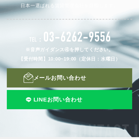
日本一選ばれる賃貸管理会社を目指します。
03-6262-9556
TEL：
※音声ガイダンス④を押してください。
【受付時間】10:00~19:00（定休日：水曜日）
メールお問い合わせ
LINEお問い合わせ
CONTACT 