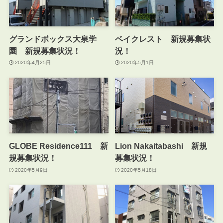
グランドボックス大泉学
ベイクレスト 新規募集状
園 新規募集状況！
況！
2020年4月25日
2020年5月1日
GLOBE Residence111 新
Lion Nakaitabashi 新規
規募集状況！
募集状況！
2020年5月9日
2020年5月18日