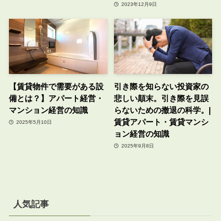
2023年12月9日
【賃貸物件で需要がある設
引き際を知らない投資家の
備とは？】アパート経営・
悲しい顛末。引き際を見誤
マンション経営の知識
らないための撤退の科学。|
賃貸アパート・賃貸マンシ
2025年5月10日
ョン経営の知識
2025年9月8日
人気記事