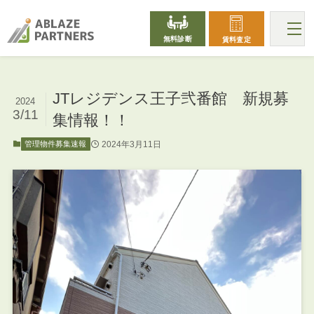
無料診断
賃料査定
JTレジデンス王子弐番館 新規募
2024
3/11
集情報！！
2024年3月11日
管理物件募集速報