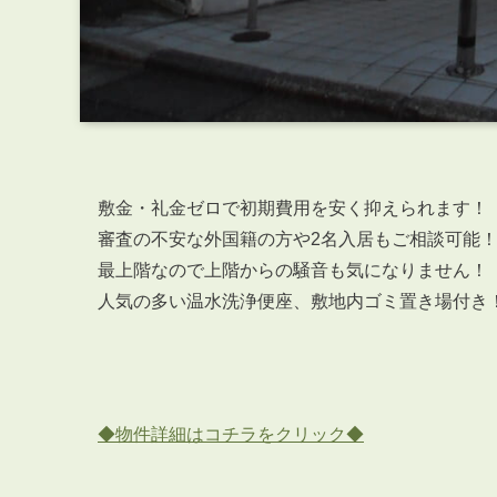
敷金・礼金ゼロで初期費用を安く抑えられます！
審査の不安な外国籍の方や2名入居もご相談可能
最上階なので上階からの騒音も気になりません！
人気の多い温水洗浄便座、敷地内ゴミ置き場付き
◆物件詳細はコチラをクリック◆