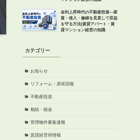
金利上昇時代の不動産投資―家
賃・借入・修繕を見直して収益
を守る方法|賃貸アパート・賃
貸マンション経営の知識
カテゴリー
お知らせ
リフォーム・原状回復
不動産投資
相続・税金
管理物件募集速報
賃貸経営得情報