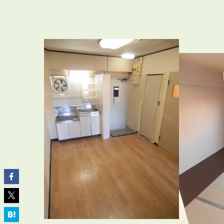
ABOUT
私たちについて
会社概要
企業理念
スタッフ紹介
グループ会社紹介
採用情報
SERVICE
管理オーナー様限定サービス