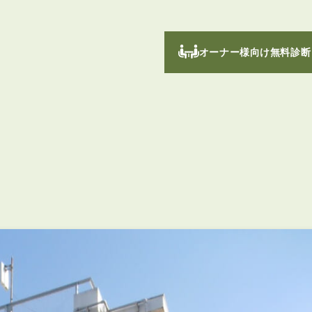
オーナー様向け無料診断
！