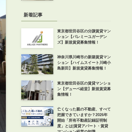
新着記事
東京都世田谷区の分譲賃貸マン
ション【パレミーユガーデン
ズ】新規賃貸募集情報！
神奈川県川崎市の新築賃貸マン
ション【ハイムスイート川崎小
島新田】新規賃貸募集情報！
東京都世田谷区の賃貸マンショ
ン【デューベ経堂】新規賃貸募
集情報！
亡くなった親の不動産、すべて
把握できていますか？2026年
開始「所有不動産記録証明制
度」とは|賃貸アパート・賃貸
マンション経営の知識