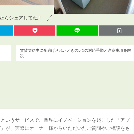
会員登録
賃貸仲介会社様向け物件検索ログイン
たらシェアしてね！
仲介業者向け・申込方法
申し込みから契約の流れ
お問い合わせ
賃貸契約中に夜逃げされたときの5つの対応手順と注意事項を解
説
無
管
＞というサービスで、業界にイノベーションを起こした「アブ
ズ」が、実際にオーナー様からいただいたご質問やご相談をも