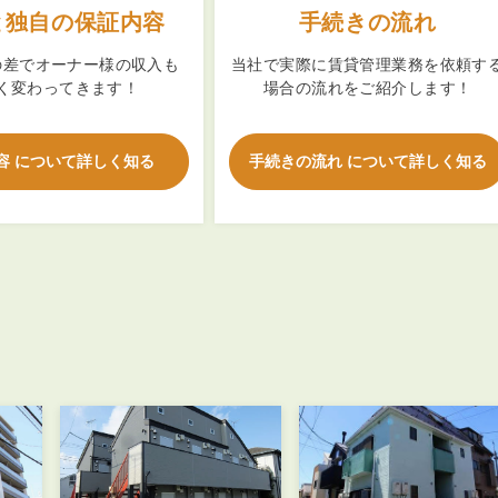
と独自の保証内容
手続きの流れ
の差でオーナー様の収入も
当社で実際に賃貸管理業務を依頼す
く変わってきます！
場合の流れをご紹介します！
容 について詳しく知る
手続きの流れ について詳しく知る