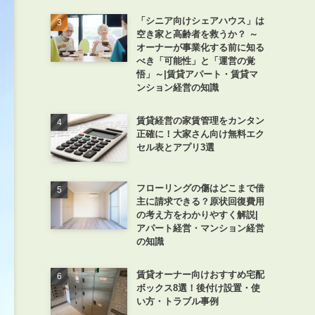
「シニア向けシェアハウス」は
空き家と高齢者を救うか？ ～
オーナーが事業化する前に知る
べき「可能性」と「運営の覚
悟」～|賃貸アパート・賃貸マ
ンション経営の知識
賃貸経営の家賃管理をカンタン
正確に！大家さん向け無料エク
セル表とアプリ3選
フローリングの傷はどこまで借
主に請求できる？原状回復費用
の考え方をわかりやすく解説|
アパート経営・マンション経営
の知識
賃貸オーナー向けおすすめ宅配
ボックス8選！後付け設置・使
い方・トラブル事例