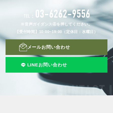
03-6262-9556
TEL：
※音声ガイダンス④を押してください。
【受付時間】10:00~19:00（定休日：水曜日）
メールお問い合わせ
LINEお問い合わせ
CONTACT 