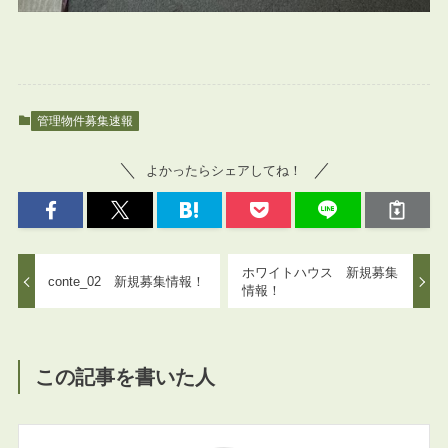
管理物件募集速報
よかったらシェアしてね！
ホワイトハウス 新規募集
conte_02 新規募集情報！
情報！
この記事を書いた人