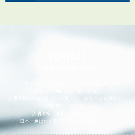
CONTACT
賃貸管理のお問い合わせ
私たちは、不動産オーナー様の安定した
家賃収入と利回りの向上を実現し、
入居者様や仲介会社様へ人間くさい真心のある対応で、
不動産オーナー様、
入居者様、そして仲介会社様から
日本一選ばれる賃貸管理会社を目指します。