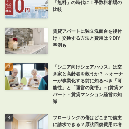
「無料」の時代に！手数料相場の
比較
賃貸アパートに独立洗面台を後付
け・交換する方法と費用は？DIY
事例も
「シニア向けシェアハウス」は空
き家と高齢者を救うか？ ～オーナ
ーが事業化する前に知るべき「可
能性」と「運営の覚悟」～|賃貸ア
パート・賃貸マンション経営の知
識
フローリングの傷はどこまで借主
に請求できる？原状回復費用の考