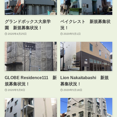
グランドボックス大泉学
ベイクレスト 新規募集状
園 新規募集状況！
況！
2020年4月25日
2020年5月1日
GLOBE Residence111 新
Lion Nakaitabashi 新規
規募集状況！
募集状況！
2020年5月9日
2020年5月18日