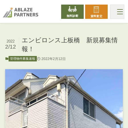
無料診断
賃料査定
エンビロンス上板橋 新規募集情
2022
2/12
報！
2022年2月12日
管理物件募集速報