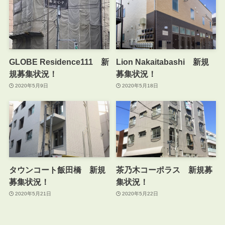
GLOBE Residence111 新
Lion Nakaitabashi 新規
規募集状況！
募集状況！
2020年5月9日
2020年5月18日
タウンコート飯田橋 新規
茶乃木コーポラス 新規募
募集状況！
集状況！
2020年5月21日
2020年5月22日