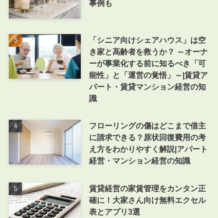
事例も
「シニア向けシェアハウス」は空
き家と高齢者を救うか？ ～オーナ
ーが事業化する前に知るべき「可
能性」と「運営の覚悟」～|賃貸ア
パート・賃貸マンション経営の知
識
フローリングの傷はどこまで借主
に請求できる？原状回復費用の考
え方をわかりやすく解説|アパート
経営・マンション経営の知識
賃貸経営の家賃管理をカンタン正
確に！大家さん向け無料エクセル
表とアプリ3選