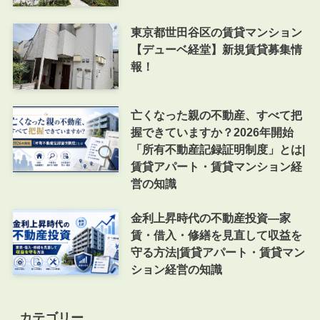
東京都世田谷区の賃貸マンション
【デューベ経堂】新規賃貸募集情
報！
亡くなった親の不動産、すべて把
握できていますか？2026年開始
「所有不動産記録証明制度」とは|
賃貸アパート・賃貸マンション経
営の知識
金利上昇時代の不動産投資―家
賃・借入・修繕を見直して収益を
守る方法|賃貸アパート・賃貸マン
ション経営の知識
カテゴリー