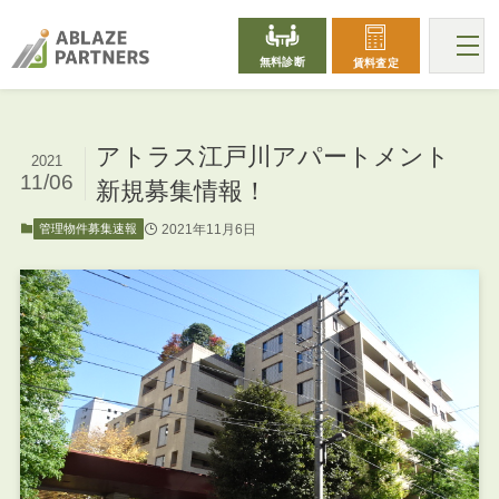
無料診断
賃料査定
アトラス江戸川アパートメント
2021
11/06
新規募集情報！
2021年11月6日
管理物件募集速報