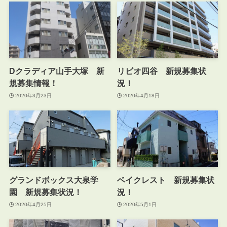
Dクラディア山手大塚 新
リビオ四谷 新規募集状
規募集情報！
況！
2020年3月23日
2020年4月18日
グランドボックス大泉学
ベイクレスト 新規募集状
園 新規募集状況！
況！
2020年4月25日
2020年5月1日