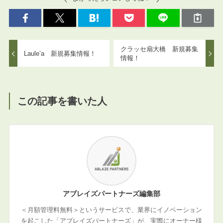
クラッセ扇大橋 新規募集
Laule’a 新規募集情報！
情報！
この記事を書いた人
アブレイズパートナーズ編集部
＜月額管理料無料＞というサービスで、業界にイノベーション
を起こした「アブレイズパートナーズ」が、実際にオーナー様