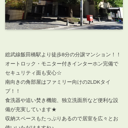
総武線飯田橋駅より徒歩8分の分譲マンション！！
オートロック・モニター付きインターホン完備で
セキュリティ面も安心☆
南向きの角部屋はファミリー向けの2LDKタイ
プ！！
食洗器や追い焚き機能、独立洗面所など便利な設
備が充実しています★
収納スペースもたっぷりあるので居室を広々とお
使いいただけますね♪