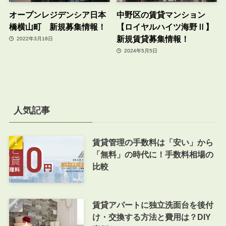
オープンレジデンシア日本
中野区の賃貸マンション
橋横山町 新規募集情報！
【ロイヤルハイツ海野Ⅱ】
新規賃貸募集情報！
2022年3月18日
2024年5月5日
人気記事
賃貸管理の手数料は「安い」から
「無料」の時代に！手数料相場の
比較
賃貸アパートに独立洗面台を後付
け・交換する方法と費用は？DIY