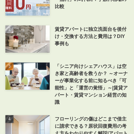
比較
賃貸アパートに独立洗面台を後付
け・交換する方法と費用は？DIY
事例も
「シニア向けシェアハウス」は空
き家と高齢者を救うか？ ～オーナ
ーが事業化する前に知るべき「可
能性」と「運営の覚悟」～|賃貸ア
パート・賃貸マンション経営の知
識
フローリングの傷はどこまで借主
に請求できる？原状回復費用の考
え方をわかりやすく解説|アパート