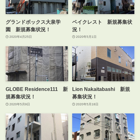
グランドボックス大泉学
ベイクレスト 新規募集状
園 新規募集状況！
況！
2020年4月25日
2020年5月1日
GLOBE Residence111 新
Lion Nakaitabashi 新規
規募集状況！
募集状況！
2020年5月9日
2020年5月18日