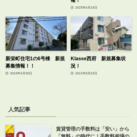
報！
2025年4月24日
新栄町住宅1の6号棟 新規
Klasse西府 新規募集状
募集情報！！
況！
2024年3月30日
2021年9月23日
人気記事
賃貸管理の手数料は「安い」から
「無料」の時代に！手数料相場の