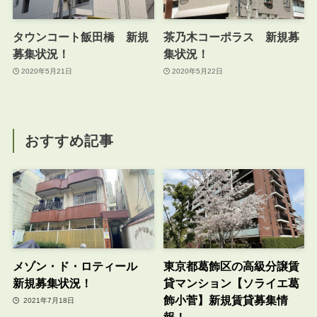
タウンコート飯田橋 新規
茶乃木コーポラス 新規募
募集状況！
集状況！
2020年5月21日
2020年5月22日
おすすめ記事
メゾン・ド・ロティール
東京都葛飾区の高級分譲賃
新規募集状況！
貸マンション【ソライエ葛
飾小菅】新規賃貸募集情
2021年7月18日