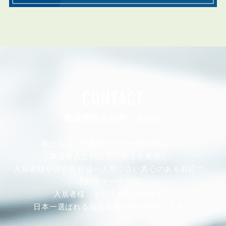
CONTACT
賃貸管理のお問い合わせ
私たちは、不動産オーナー様の安定した
家賃収入と利回りの向上を実現し、
入居者様や仲介会社様へ人間くさい真心のある対応で、
不動産オーナー様、
入居者様、そして仲介会社様から
日本一選ばれる賃貸管理会社を目指します。