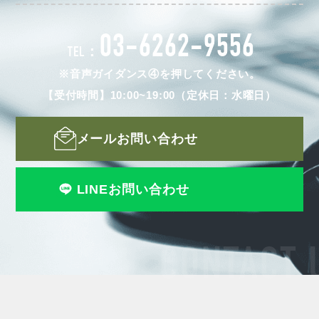
03-6262-9556
TEL：
※音声ガイダンス④を押してください。
【受付時間】10:00~19:00（定休日：水曜日）
メールお問い合わせ
LINEお問い合わせ
CONTACT 