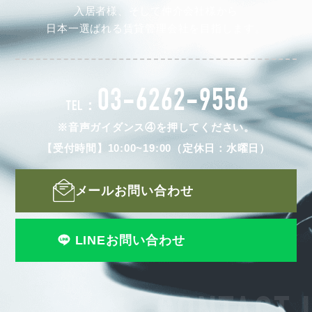
入居者様、そして仲介会社様から
日本一選ばれる賃貸管理会社を目指します。
03-6262-9556
TEL：
※音声ガイダンス④を押してください。
【受付時間】10:00~19:00（定休日：水曜日）
メールお問い合わせ
LINEお問い合わせ