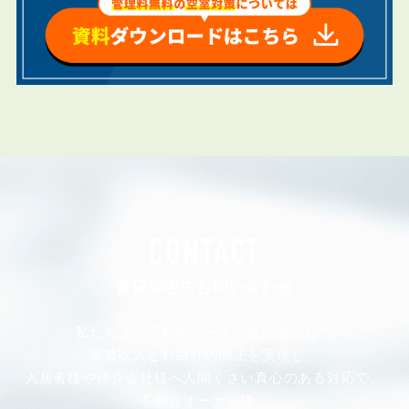
CONTACT
賃貸管理のお問い合わせ
私たちは、不動産オーナー様の安定した
家賃収入と利回りの向上を実現し、
入居者様や仲介会社様へ人間くさい真心のある対応で、
不動産オーナー様、