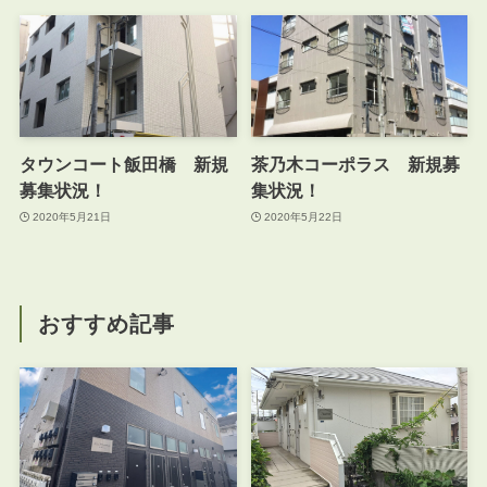
タウンコート飯田橋 新規
茶乃木コーポラス 新規募
募集状況！
集状況！
2020年5月21日
2020年5月22日
おすすめ記事