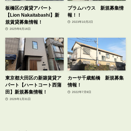
板橋区の賃貸アパート
プラムハウス 新規募集情
【Lion Nakaitabashi】新
報！！
規賃貸募集情報！
2023年10月2日
2025年6月16日
東京都大田区の新築賃貸ア
カーサ千歳船橋 新規募集
パート【ハートコート西蒲
情報！
田】新規募集情報！
2022年7月9日
2026年1月31日