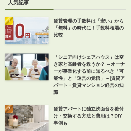
人気記事
賃貸管理の手数料は「安い」から
「無料」の時代に！手数料相場の
比較
「シニア向けシェアハウス」は空
き家と高齢者を救うか？ ～オーナ
ーが事業化する前に知るべき「可
能性」と「運営の覚悟」～|賃貸ア
パート・賃貸マンション経営の知
識
賃貸アパートに独立洗面台を後付
け・交換する方法と費用は？DIY
事例も