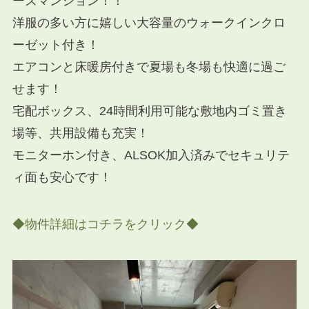
ーズマンション！！
洋服の多い方に嬉しい大容量のウォークインクロ
ーゼット付き！
エアコンと床暖房付きで夏場も冬場も快適に過ご
せます！
宅配ボックス、24時間利用可能な敷地内ゴミ置き
場等、共用設備も充実！
モニターホン付き、ALSOK加入済みでセキュリテ
ィ面も安心です！
◆物件詳細はコチラをクリック◆