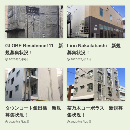
GLOBE Residence111 新
Lion Nakaitabashi 新規
規募集状況！
募集状況！
2020年5月9日
2020年5月18日
タウンコート飯田橋 新規
茶乃木コーポラス 新規募
募集状況！
集状況！
2020年5月21日
2020年5月22日