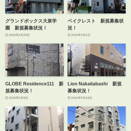
グランドボックス大泉学
ベイクレスト 新規募集状
園 新規募集状況！
況！
2020年4月25日
2020年5月1日
GLOBE Residence111 新
Lion Nakaitabashi 新規
規募集状況！
募集状況！
2020年5月9日
2020年5月18日