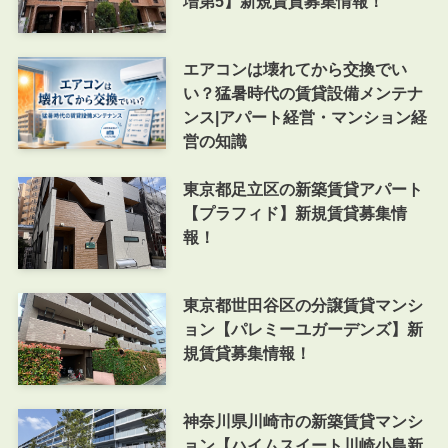
増第5】新規賃貸募集情報！
エアコンは壊れてから交換でい
い？猛暑時代の賃貸設備メンテナ
ンス|アパート経営・マンション経
営の知識
東京都足立区の新築賃貸アパート
【プラフィド】新規賃貸募集情
報！
東京都世田谷区の分譲賃貸マンシ
ョン【パレミーユガーデンズ】新
規賃貸募集情報！
神奈川県川崎市の新築賃貸マンシ
ョン【ハイムスイート川崎小島新