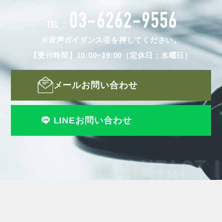
03-6262-9556
TEL：
※音声ガイダンス④を押してください。
【受付時間】10:00~19:00（定休日：水曜日）
メールお問い合わせ
LINEお問い合わせ
CONTACT 