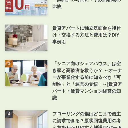
比較
賃貸アパートに独立洗面台を後付
け・交換する方法と費用は？DIY
事例も
「シニア向けシェアハウス」は空
き家と高齢者を救うか？ ～オーナ
ーが事業化する前に知るべき「可
能性」と「運営の覚悟」～|賃貸ア
パート・賃貸マンション経営の知
識
フローリングの傷はどこまで借主
に請求できる？原状回復費用の考
え方をわかりやすく解説|アパート