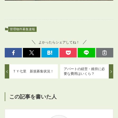
管理物件募集速報
よかったらシェアしてね！
アパートの経営・維持に必
ＴＹ七里 新規募集状況！
要な費用はいくら？
この記事を書いた人