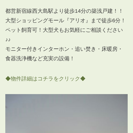
都営新宿線西大島駅より徒歩14分の築浅戸建！！
大型ショッピングモール『アリオ』まで徒歩6分！
ペット飼育可！大型犬もお気軽にご相談ください
♪♪
モニター付きインターホン・追い焚き・床暖房・
食器洗浄機など充実の設備！
◆物件詳細はコチラをクリック◆