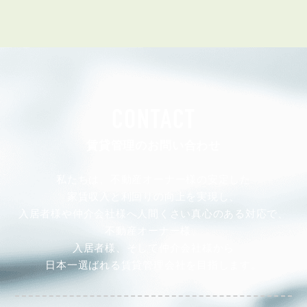
CONTACT
賃貸管理のお問い合わせ
私たちは、不動産オーナー様の安定した
家賃収入と利回りの向上を実現し、
入居者様や仲介会社様へ人間くさい真心のある対応で、
不動産オーナー様、
入居者様、そして仲介会社様から
日本一選ばれる賃貸管理会社を目指します。