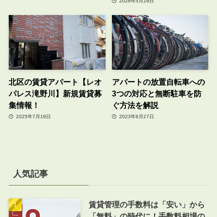
2026年5月29日
北区の賃貸アパート【レオ
アパートの放置自転車への
パレス滝野川】新規賃貸募
3つの対応と無断駐車を防
集情報！
ぐ方法を解説
2025年7月19日
2023年8月27日
人気記事
賃貸管理の手数料は「安い」から
「無料」の時代に！手数料相場の