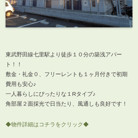
東武野田線七里駅より徒歩１０分の築浅アパー
ト！！
敷金・礼金０、フリーレントも１ヶ月付きで初期
費用も安心♪
一人暮らしにぴったりな１Rタイプ♪
角部屋２面採光で日当たり、風通しも良好です！
◆物件詳細はコチラをクリック◆