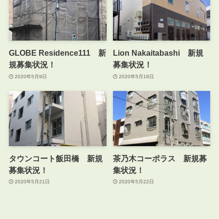
GLOBE Residence111 新
Lion Nakaitabashi 新規
規募集状況！
募集状況！
2020年5月9日
2020年5月18日
タウンコート飯田橋 新規
茶乃木コーポラス 新規募
募集状況！
集状況！
2020年5月21日
2020年5月22日