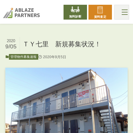
無料診断
賃料査定
2020
ＴＹ七里 新規募集状況！
9/05
2020年9月5日
管理物件募集速報