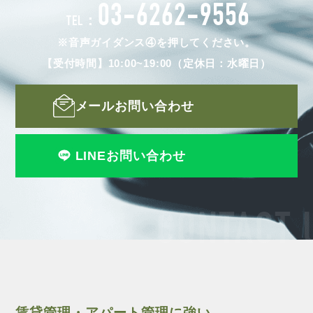
03-6262-9556
TEL：
※音声ガイダンス④を押してください。
【受付時間】10:00~19:00（定休日：水曜日）
メールお問い合わせ
LINEお問い合わせ
CONTACT 
賃貸管理・アパート管理に強い