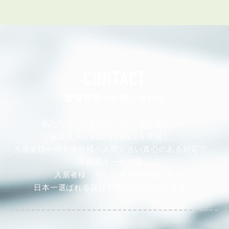
CONTACT
賃貸管理のお問い合わせ
私たちは、不動産オーナー様の安定した
家賃収入と利回りの向上を実現し、
入居者様や仲介会社様へ人間くさい真心のある対応で、
不動産オーナー様、
入居者様、そして仲介会社様から
日本一選ばれる賃貸管理会社を目指します。