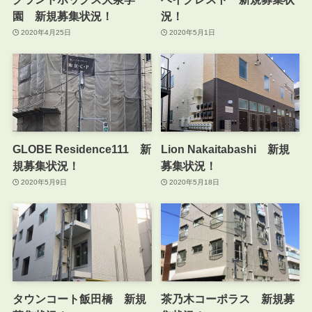
園 新規募集状況！
況！
2020年4月25日
2020年5月1日
GLOBE Residence111 新
Lion Nakaitabashi 新規
規募集状況！
募集状況！
2020年5月9日
2020年5月18日
タウンコート飯田橋 新規
茶乃木コーポラス 新規募