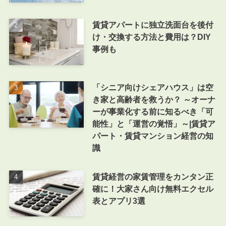
賃貸アパートに独立洗面台を後付
け・交換する方法と費用は？DIY
事例も
「シニア向けシェアハウス」は空
き家と高齢者を救うか？ ～オーナ
ーが事業化する前に知るべき「可
能性」と「運営の覚悟」～|賃貸ア
パート・賃貸マンション経営の知
識
賃貸経営の家賃管理をカンタン正
確に！大家さん向け無料エクセル
表とアプリ3選