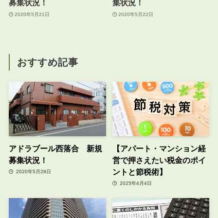
募集状況！
集状況！
2020年5月21日
2020年5月22日
おすすめ記事
アドラブール西落合 新規
【アパート・マンション経
募集状況！
営で押さえたい税金のポイ
ントと節税術】
2020年5月28日
2025年4月4日