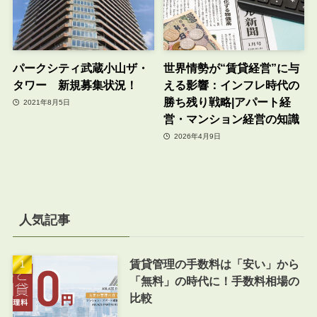
パークシティ武蔵小山ザ・
世界情勢が“賃貸経営”に与
タワー 新規募集状況！
える影響：インフレ時代の
勝ち残り戦略|アパート経
2021年8月5日
営・マンション経営の知識
2026年4月9日
人気記事
賃貸管理の手数料は「安い」から
「無料」の時代に！手数料相場の
比較