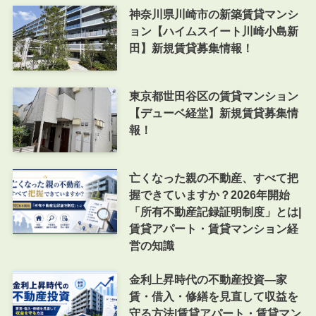
神奈川県川崎市の新築賃貸マンシ
ョン【ハイムスイート川崎小島新
田】新規賃貸募集情報！
東京都世田谷区の賃貸マンション
【デューベ経堂】新規賃貸募集情
報！
亡くなった親の不動産、すべて把
握できていますか？2026年開始
「所有不動産記録証明制度」とは|
賃貸アパート・賃貸マンション経
営の知識
金利上昇時代の不動産投資―家
賃・借入・修繕を見直して収益を
守る方法|賃貸アパート・賃貸マン