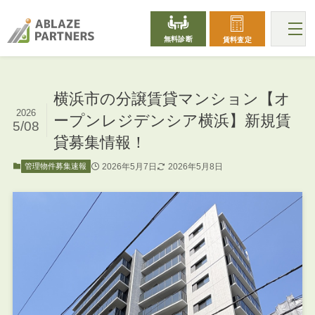
無料診断
賃料査定
横浜市の分譲賃貸マンション【オ
2026
ープンレジデンシア横浜】新規賃
5/08
貸募集情報！
2026年5月7日
2026年5月8日
管理物件募集速報