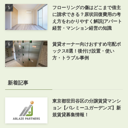
フローリングの傷はどこまで借主
に請求できる？原状回復費用の考
え方をわかりやすく解説|アパート
経営・マンション経営の知識
賃貸オーナー向けおすすめ宅配ボ
ックス8選！後付け設置・使い
方・トラブル事例
新着記事
東京都世田谷区の分譲賃貸マンシ
ョン【パレミーユガーデンズ】新
規賃貸募集情報！