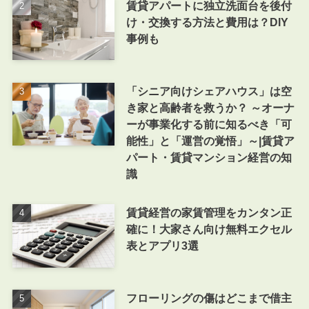
賃貸アパートに独立洗面台を後付
け・交換する方法と費用は？DIY
事例も
「シニア向けシェアハウス」は空
き家と高齢者を救うか？ ～オーナ
ーが事業化する前に知るべき「可
能性」と「運営の覚悟」～|賃貸ア
パート・賃貸マンション経営の知
識
賃貸経営の家賃管理をカンタン正
確に！大家さん向け無料エクセル
表とアプリ3選
フローリングの傷はどこまで借主