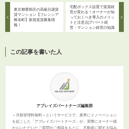
宅配ボックス設置で賃貸経
東京都豊島区の高級分譲賃
営が変わる！オーナーが知
貸マンション【フレンシア
っておくべき導入のメリッ
椎名町】新規賃貸募集情
トと注意点|アパート経
報！
営・マンション経営の知識
この記事を書いた人
アブレイズパートナーズ編集部
＜月額管理料無料＞というサービスで、業界にイノベーション
を起こした「アブレイズパートナーズ」が、実際にオーナー様
からいただいたご質問やご相談をもとに、不動産に関する悩み