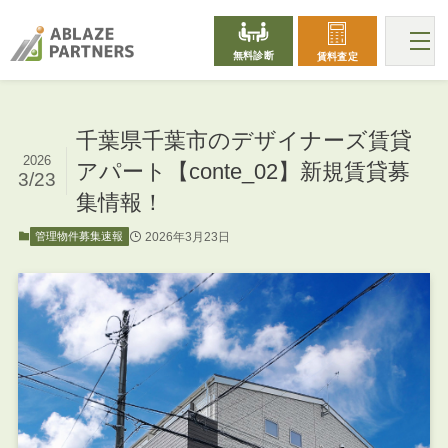
無料診断
賃料査定
千葉県千葉市のデザイナーズ賃貸
2026
アパート【conte_02】新規賃貸募
3/23
集情報！
2026年3月23日
管理物件募集速報