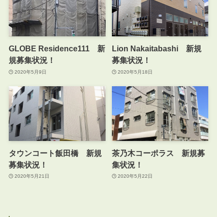
GLOBE Residence111 新
Lion Nakaitabashi 新規
規募集状況！
募集状況！
2020年5月9日
2020年5月18日
タウンコート飯田橋 新規
茶乃木コーポラス 新規募
募集状況！
集状況！
2020年5月21日
2020年5月22日