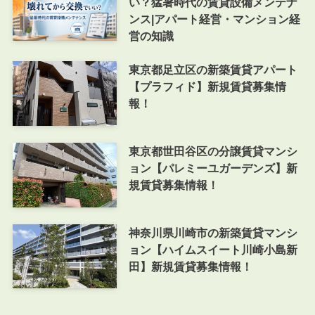
い？猛暑時代の賃貸設備メンテナ
ンス|アパート経営・マンション経
営の知識
東京都足立区の新築賃貸アパート
【プラフィド】新規賃貸募集情
報！
東京都世田谷区の分譲賃貸マンシ
ョン【パレミーユガーデンズ】新
規賃貸募集情報！
神奈川県川崎市の新築賃貸マンシ
ョン【ハイムスイート川崎小島新
田】新規賃貸募集情報！