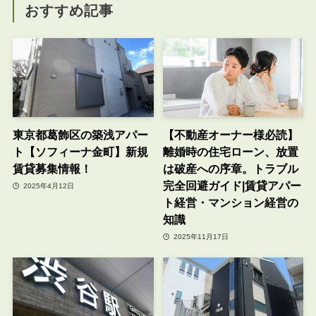
おすすめ記事
東京都葛飾区の築浅アパー
【不動産オーナー様必読】
ト【ソフィーナ金町】新規
離婚時の住宅ローン、放置
賃貸募集情報！
は破産への序章。トラブル
完全回避ガイド|賃貸アパー
2025年4月12日
ト経営・マンション経営の
知識
2025年11月17日