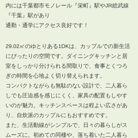
内には千葉都市モノレール『栄町』駅やJR総武線
『千葉』駅があり
通勤・通学にアクセス良好です！
29.02㎡のゆとりある1DKは、カップルでの新生活
にぴったりの空間です。ダイニングキッチンと居
室をしっかり分けられる間取りで、食事とくつろ
ぎの時間を心地よく切り替えられます。
コンパクトながらも無駄のない設計で、二人暮ら
しでも圧迫感を感じにくく、家具の配置もしやす
いのが魅力。キッチンスペースは程よい広さがあ
り、自炊派のカップルにもおすすめです。
また、生活動線がシンプルで、日々の暮らしがス
ムーズに。初めての同棲や、落ち着いた二人暮ら