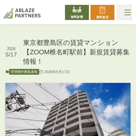
無料診断
賃料査定
東京都豊島区の賃貸マンション
2026
【ZOOM椎名町駅前】新規賃貸募集
5/17
情報！
2026年5月17日
管理物件募集速報