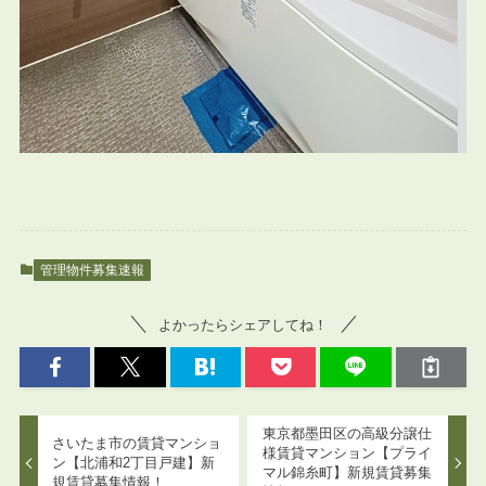
管理物件募集速報
よかったらシェアしてね！
東京都墨田区の高級分譲仕
さいたま市の賃貸マンショ
様賃貸マンション【プライ
ン【北浦和2丁目戸建】新
マル錦糸町】新規賃貸募集
規賃貸募集情報！