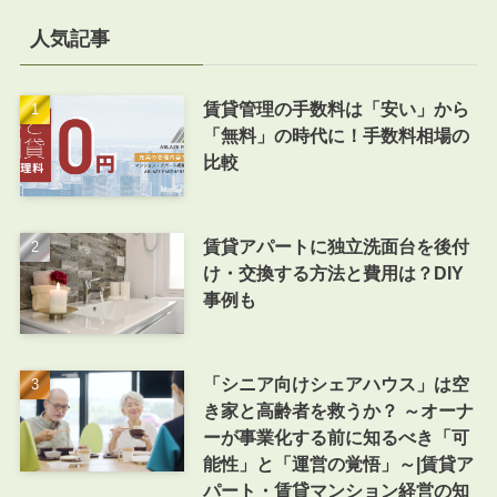
人気記事
賃貸管理の手数料は「安い」から
「無料」の時代に！手数料相場の
比較
賃貸アパートに独立洗面台を後付
け・交換する方法と費用は？DIY
事例も
「シニア向けシェアハウス」は空
き家と高齢者を救うか？ ～オーナ
ーが事業化する前に知るべき「可
能性」と「運営の覚悟」～|賃貸ア
パート・賃貸マンション経営の知