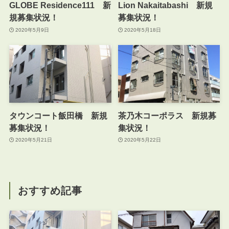
GLOBE Residence111 新
Lion Nakaitabashi 新規
規募集状況！
募集状況！
2020年5月9日
2020年5月18日
タウンコート飯田橋 新規
茶乃木コーポラス 新規募
募集状況！
集状況！
2020年5月21日
2020年5月22日
おすすめ記事