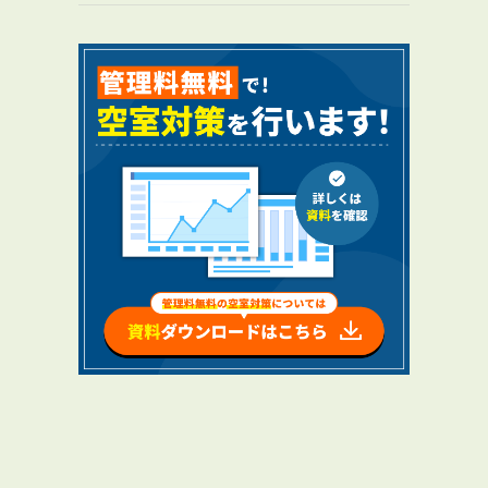
RENTAL
アブレイズの賃貸管理
管理料無料について
４つの強み
報酬と独自の保証内容
手続きの流れ
賃料査定について
NEWS
新着情報一覧