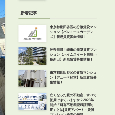
新着記事
東京都世田谷区の分譲賃貸マン
ション【パレミーユガーデン
ズ】新規賃貸募集情報！
神奈川県川崎市の新築賃貸マン
ション【ハイムスイート川崎小
島新田】新規賃貸募集情報！
東京都世田谷区の賃貸マンショ
ン【デューベ経堂】新規賃貸募
集情報！
亡くなった親の不動産、すべて
把握できていますか？2026年
開始「所有不動産記録証明制
度」とは|賃貸アパート・賃貸
マンション経営の知識