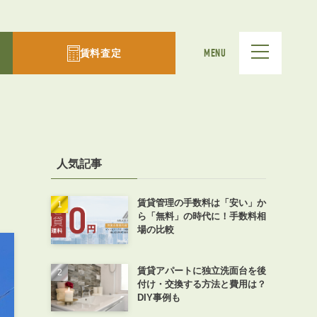
賃料査定
MENU
人気記事
賃貸管理の手数料は「安い」か
ら「無料」の時代に！手数料相
場の比較
賃貸アパートに独立洗面台を後
付け・交換する方法と費用は？
DIY事例も