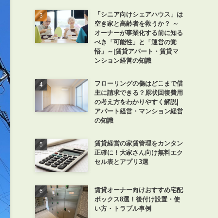
「シニア向けシェアハウス」は
空き家と高齢者を救うか？ ～
オーナーが事業化する前に知る
べき「可能性」と「運営の覚
悟」～|賃貸アパート・賃貸マ
ンション経営の知識
フローリングの傷はどこまで借
主に請求できる？原状回復費用
の考え方をわかりやすく解説|
アパート経営・マンション経営
の知識
賃貸経営の家賃管理をカンタン
正確に！大家さん向け無料エク
セル表とアプリ3選
賃貸オーナー向けおすすめ宅配
ボックス8選！後付け設置・使
い方・トラブル事例