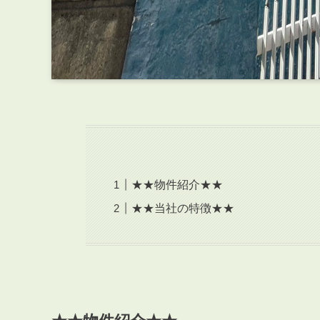
★★物件紹介★★
★★当社の特徴★★