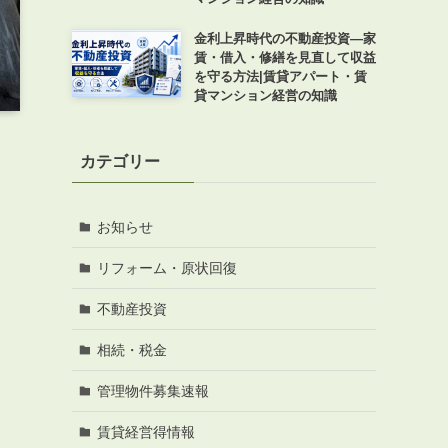
金利上昇時代の不動産投資―家
賃・借入・修繕を見直して収益
を守る方法|賃貸アパート・賃
貸マンション経営の知識
カテゴリー
お知らせ
リフォーム・原状回復
不動産投資
相続・税金
管理物件募集速報
賃貸経営得情報