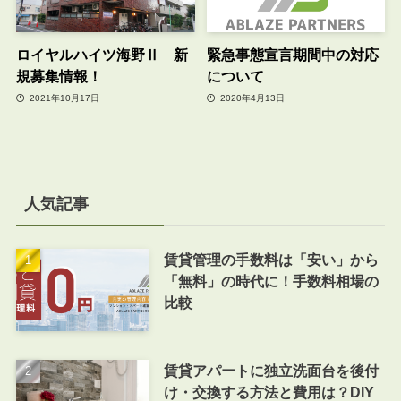
ロイヤルハイツ海野Ⅱ 新
緊急事態宣言期間中の対応
規募集情報！
について
2021年10月17日
2020年4月13日
人気記事
賃貸管理の手数料は「安い」から
「無料」の時代に！手数料相場の
比較
賃貸アパートに独立洗面台を後付
け・交換する方法と費用は？DIY