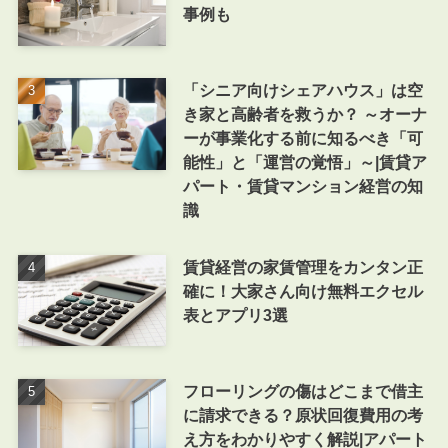
事例も
「シニア向けシェアハウス」は空
き家と高齢者を救うか？ ～オーナ
ーが事業化する前に知るべき「可
能性」と「運営の覚悟」～|賃貸ア
パート・賃貸マンション経営の知
識
賃貸経営の家賃管理をカンタン正
確に！大家さん向け無料エクセル
表とアプリ3選
フローリングの傷はどこまで借主
に請求できる？原状回復費用の考
え方をわかりやすく解説|アパート