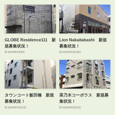
GLOBE Residence111 新
Lion Nakaitabashi 新規
規募集状況！
募集状況！
2020年5月9日
2020年5月18日
タウンコート飯田橋 新規
茶乃木コーポラス 新規募
募集状況！
集状況！
2020年5月21日
2020年5月22日