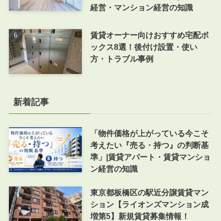
経営・マンション経営の知識
賃貸オーナー向けおすすめ宅配ボ
ックス8選！後付け設置・使い
方・トラブル事例
新着記事
「物件価格が上がっている今こそ
考えたい『売る・持つ』の判断基
準」|賃貸アパート・賃貸マンショ
ン経営の知識
東京都板橋区の駅近分譲賃貸マン
ション【ライオンズマンション成
増第5】新規賃貸募集情報！