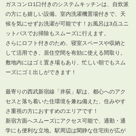
ガスコンロ1口付きのシステムキッチンは、自炊派
の方にも嬉しい設備。室内洗濯機置場付きで、天
候を気にせずお洗濯が可能です！お風呂は3点ユニ
ットバスでお掃除もスムーズに行えます。
さらにロフト付きのため、寝室スペースや収納と
して活用でき、居住空間を有効に使える間取り。
敷地内にはゴミ置き場もあり、忙しい朝でもスム
ーズにゴミ出しができます！
最寄りの西武新宿線「井荻」駅は、都心へのアク
セスと落ち着いた住環境を兼ね備えた、住みやす
さ重視の方におすすめのエリアです！
新宿方面へスムーズにアクセス可能で、通勤・通
学にも便利な立地。駅周辺は閑静な住宅街が広が