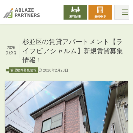
無料診断
賃料査定
杉並区の賃貸アパートメント【ラ
2026
イフピアシャルム】新規賃貸募集
2/23
情報！
2026年2月23日
管理物件募集速報