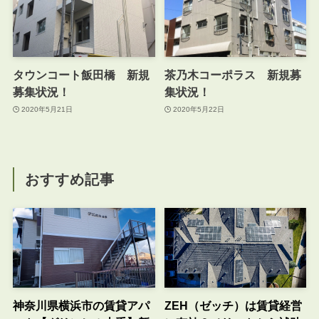
タウンコート飯田橋 新規
茶乃木コーポラス 新規募
募集状況！
集状況！
2020年5月21日
2020年5月22日
おすすめ記事
神奈川県横浜市の賃貸アパ
ZEH（ゼッチ）は賃貸経営