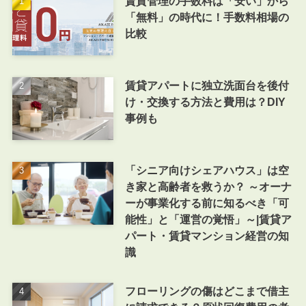
賃貸管理の手数料は「安い」から
「無料」の時代に！手数料相場の
比較
賃貸アパートに独立洗面台を後付
け・交換する方法と費用は？DIY
事例も
「シニア向けシェアハウス」は空
き家と高齢者を救うか？ ～オーナ
ーが事業化する前に知るべき「可
能性」と「運営の覚悟」～|賃貸ア
パート・賃貸マンション経営の知
識
フローリングの傷はどこまで借主