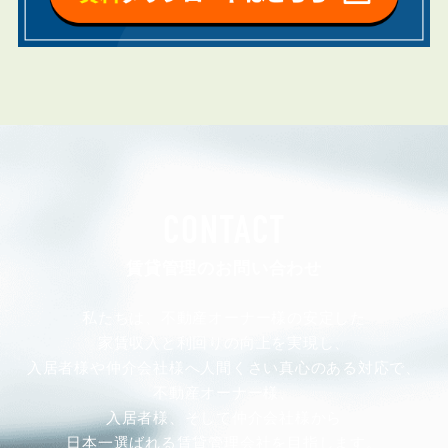
CONTACT
賃貸管理のお問い合わせ
私たちは、不動産オーナー様の安定した
家賃収入と利回りの向上を実現し、
入居者様や仲介会社様へ人間くさい真心のある対応で、
不動産オーナー様、
入居者様、そして仲介会社様から
日本一選ばれる賃貸管理会社を目指します。