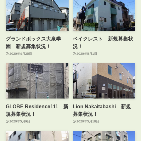
グランドボックス大泉学
ベイクレスト 新規募集状
園 新規募集状況！
況！
2020年4月25日
2020年5月1日
GLOBE Residence111 新
Lion Nakaitabashi 新規
規募集状況！
募集状況！
2020年5月9日
2020年5月18日