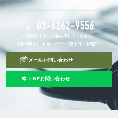
03-6262-9556
TEL：
※音声ガイダンス④を押してください。
【受付時間】10:00~19:00（定休日：水曜日）
メールお問い合わせ
LINEお問い合わせ
CONTACT 