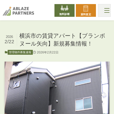
無料診断
賃料査定
横浜市の賃貸アパート【ブランボ
2026
2/22
ヌール矢向】新規募集情報！
2026年2月22日
管理物件募集速報