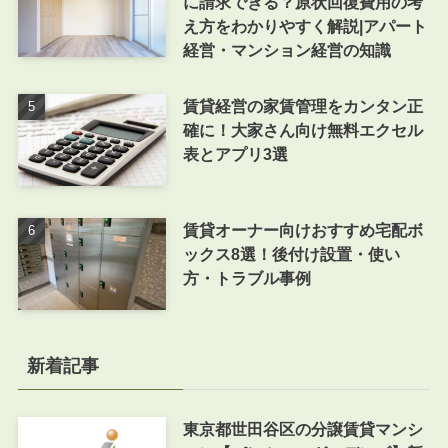
に請求できる？原状回復費用の考
え方をわかりやすく解説|アパート
経営・マンション経営の知識
賃貸経営の家賃管理をカンタン正
確に！大家さん向け無料エクセル
表とアプリ3選
賃貸オーナー向けおすすめ宅配ボ
ックス8選！後付け設置・使い
方・トラブル事例
新着記事
東京都世田谷区の分譲賃貸マンシ