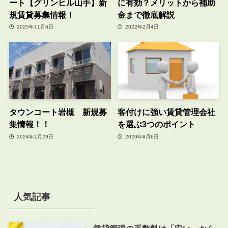
ート【グリンヒル山手】新
に有効？メリットから補助
規賃貸募集情報！
金まで徹底解説
2025年11月6日
2022年2月4日
タウンコート岩槻 新規募
客付けに強い賃貸管理会社
集情報！！
を選ぶ3つのポイント
2024年1月29日
2020年8月6日
人気記事