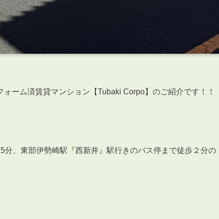
ーム済賃貸マンション【Tubaki Corpo】のご紹介です！！
15分、東部伊勢崎駅『西新井』駅行きのバス停まで徒歩２分の