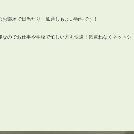
会員登録
賃貸仲介会社様向け物件検索ログイン
仲介業者向け・申込方法
のお部屋で日当たり・風通しもよい物件です！
申し込みから契約の流れ
能なのでお仕事や学校で忙しい方も快適！気兼ねなくネットシ
お問い合わせ
無
管