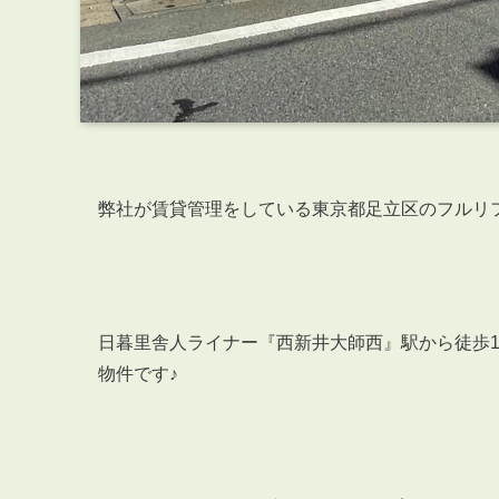
弊社が賃貸管理をしている
東京都足立区のフルリフォ
日暮里舎人ライナー『西新井大師西』駅から徒歩
物件です♪