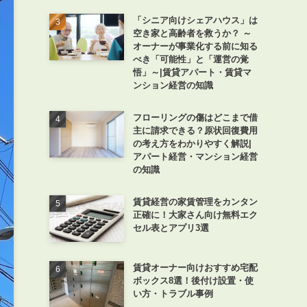
「シニア向けシェアハウス」は
空き家と高齢者を救うか？ ～
オーナーが事業化する前に知る
べき「可能性」と「運営の覚
悟」～|賃貸アパート・賃貸マ
ンション経営の知識
フローリングの傷はどこまで借
主に請求できる？原状回復費用
の考え方をわかりやすく解説|
アパート経営・マンション経営
の知識
賃貸経営の家賃管理をカンタン
正確に！大家さん向け無料エク
セル表とアプリ3選
賃貸オーナー向けおすすめ宅配
ボックス8選！後付け設置・使
い方・トラブル事例