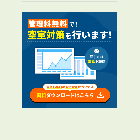
ま
RENTAL
アブレイズの賃貸管理
管理料無料について
４つの強み
報酬と独自の保証内容
手続きの流れ
賃料査定について
理
NEWS
新着情報一覧