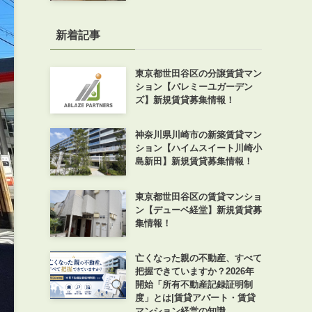
新着記事
東京都世田谷区の分譲賃貸マン
ション【パレミーユガーデン
ズ】新規賃貸募集情報！
神奈川県川崎市の新築賃貸マン
ション【ハイムスイート川崎小
島新田】新規賃貸募集情報！
東京都世田谷区の賃貸マンショ
ン【デューベ経堂】新規賃貸募
集情報！
亡くなった親の不動産、すべて
把握できていますか？2026年
開始「所有不動産記録証明制
度」とは|賃貸アパート・賃貸
マンション経営の知識