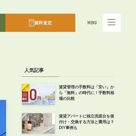
賃料査定
MENU
人気記事
賃貸管理の手数料は「安い」か
ら「無料」の時代に！手数料相
場の比較
賃貸アパートに独立洗面台を後
付け・交換する方法と費用は？
DIY事例も