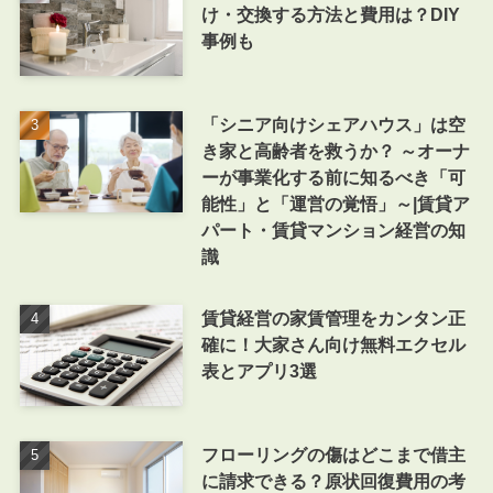
け・交換する方法と費用は？DIY
事例も
「シニア向けシェアハウス」は空
き家と高齢者を救うか？ ～オーナ
ーが事業化する前に知るべき「可
能性」と「運営の覚悟」～|賃貸ア
パート・賃貸マンション経営の知
識
賃貸経営の家賃管理をカンタン正
確に！大家さん向け無料エクセル
表とアプリ3選
フローリングの傷はどこまで借主
に請求できる？原状回復費用の考