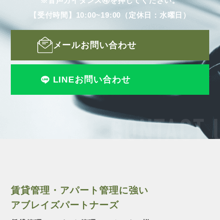
※音声ガイダンス④を押してください。
【受付時間】10:00~19:00（定休日：水曜日）
メールお問い合わせ
LINEお問い合わせ
CONTACT 
賃貸管理・アパート管理に強い
アブレイズパートナーズ