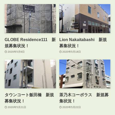
GLOBE Residence111 新
Lion Nakaitabashi 新規
規募集状況！
募集状況！
2020年5月9日
2020年5月18日
タウンコート飯田橋 新規
茶乃木コーポラス 新規募
募集状況！
集状況！
2020年5月21日
2020年5月22日