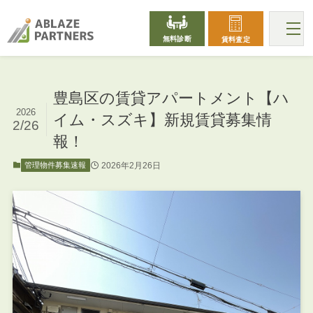
無料診断
賃料査定
豊島区の賃貸アパートメント【ハ
2026
イム・スズキ】新規賃貸募集情
2/26
報！
2026年2月26日
管理物件募集速報