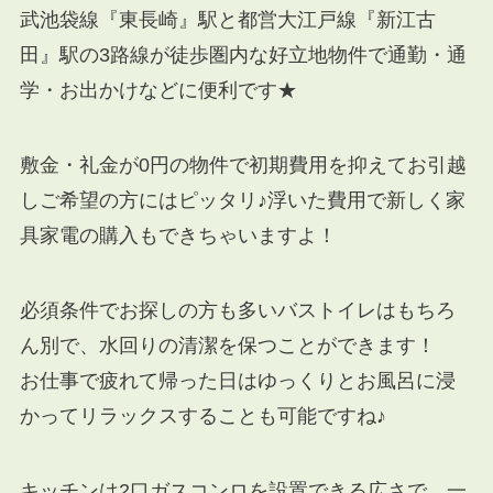
武池袋線『東長崎』駅と都営大江戸線『新江古
田』駅の3路線が徒歩圏内な好立地物件で通勤・通
学・お出かけなどに便利です★
敷金・礼金が0円の物件で初期費用を抑えてお引越
しご希望の方にはピッタリ♪浮いた費用で新しく家
具家電の購入もできちゃいますよ！
必須条件でお探しの方も多いバストイレはもちろ
ん別で、水回りの清潔を保つことができます！
お仕事で疲れて帰った日はゆっくりとお風呂に浸
かってリラックスすることも可能ですね♪
キッチンは2口ガスコンロを設置できる広さで、一