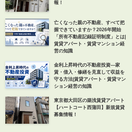
報！
亡くなった親の不動産、すべて把
握できていますか？2026年開始
「所有不動産記録証明制度」とは|
賃貸アパート・賃貸マンション経
営の知識
金利上昇時代の不動産投資―家
賃・借入・修繕を見直して収益を
守る方法|賃貸アパート・賃貸マン
ション経営の知識
東京都大田区の築浅賃貸アパート
【ハートコート西蒲田】新規賃貸
募集情報！