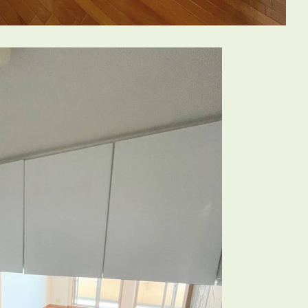
会員登録
賃貸仲介会社様向け物件検索ログイン
仲介業者向け・申込方法
申し込みから契約の流れ
お問い合わせ
無
管