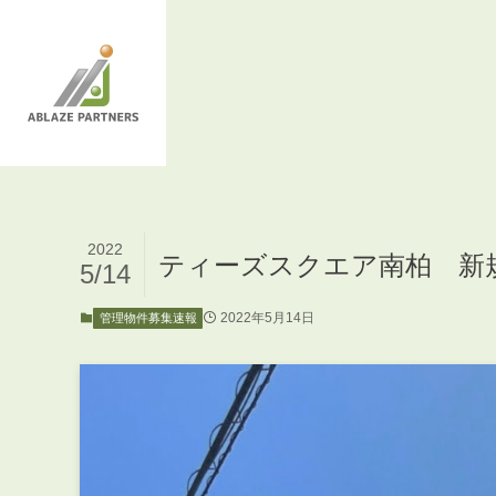
2022
ティーズスクエア南柏 新
5/14
2022年5月14日
管理物件募集速報