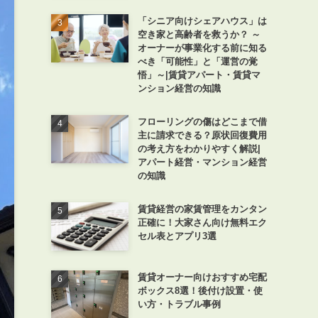
「シニア向けシェアハウス」は
空き家と高齢者を救うか？ ～
オーナーが事業化する前に知る
べき「可能性」と「運営の覚
悟」～|賃貸アパート・賃貸マ
ンション経営の知識
フローリングの傷はどこまで借
主に請求できる？原状回復費用
の考え方をわかりやすく解説|
アパート経営・マンション経営
の知識
賃貸経営の家賃管理をカンタン
正確に！大家さん向け無料エク
セル表とアプリ3選
賃貸オーナー向けおすすめ宅配
ボックス8選！後付け設置・使
い方・トラブル事例