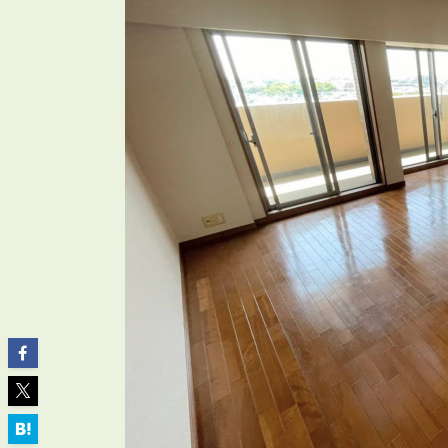
ABOUT
私たちについて
会社概要
企業理念
スタッフ紹介
グループ会社紹介
採用情報
SERVICE
管理オーナー様限定サービス