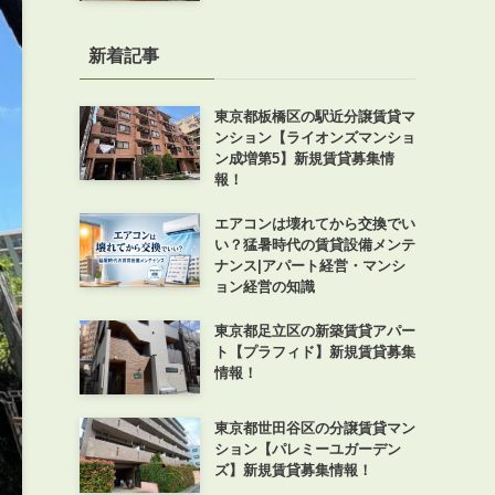
新着記事
東京都板橋区の駅近分譲賃貸マ
ンション【ライオンズマンショ
ン成増第5】新規賃貸募集情
報！
エアコンは壊れてから交換でい
い？猛暑時代の賃貸設備メンテ
ナンス|アパート経営・マンシ
ョン経営の知識
東京都足立区の新築賃貸アパー
ト【プラフィド】新規賃貸募集
情報！
東京都世田谷区の分譲賃貸マン
ション【パレミーユガーデン
ズ】新規賃貸募集情報！