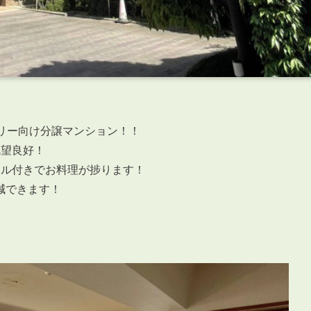
リー向け分譲マンション！！
眺望良好！
リル付きでお料理が捗ります！
減できます！