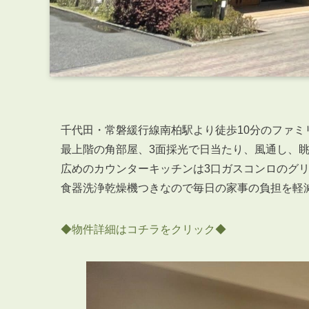
千代田・常磐緩行線南柏駅より徒歩10分のファミ
最上階の角部屋、3面採光で日当たり、風通し、
広めのカウンターキッチンは3口ガスコンロのグ
食器洗浄乾燥機つきなので毎日の家事の負担を軽
◆物件詳細はコチラをクリック◆