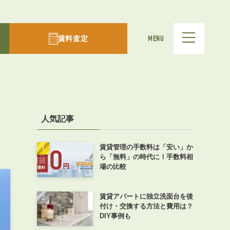
賃料査定
MENU
人気記事
賃貸管理の手数料は「安い」か
ら「無料」の時代に！手数料相
場の比較
賃貸アパートに独立洗面台を後
付け・交換する方法と費用は？
DIY事例も