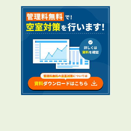
RENTAL
アブレイズの賃貸管理
管理料無料について
４つの強み
報酬と独自の保証内容
手続きの流れ
賃料査定について
NEWS
新着情報一覧