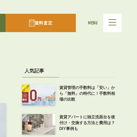
賃料査定
MENU
人気記事
賃貸管理の手数料は「安い」か
ら「無料」の時代に！手数料相
場の比較
賃貸アパートに独立洗面台を後
付け・交換する方法と費用は？
DIY事例も