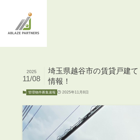
埼玉県越谷市の賃貸戸建て
2025
11/08
情報！
2025年11月8日
管理物件募集速報