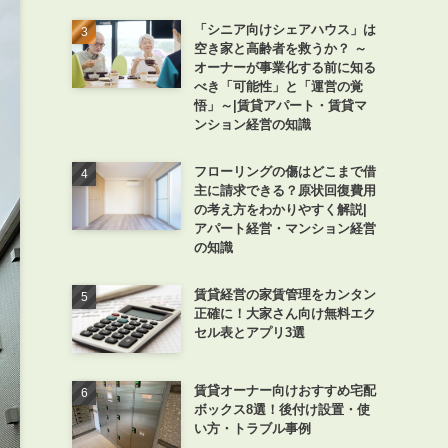
「シニア向けシェアハウス」は
空き家と高齢者を救うか？ ～
オーナーが事業化する前に知る
べき「可能性」と「運営の覚
悟」～|賃貸アパート・賃貸マ
ンション経営の知識
フローリングの傷はどこまで借
主に請求できる？原状回復費用
の考え方をわかりやすく解説|
アパート経営・マンション経営
の知識
賃貸経営の家賃管理をカンタン
正確に！大家さん向け無料エク
セル表とアプリ3選
賃貸オーナー向けおすすめ宅配
ボックス8選！後付け設置・使
い方・トラブル事例