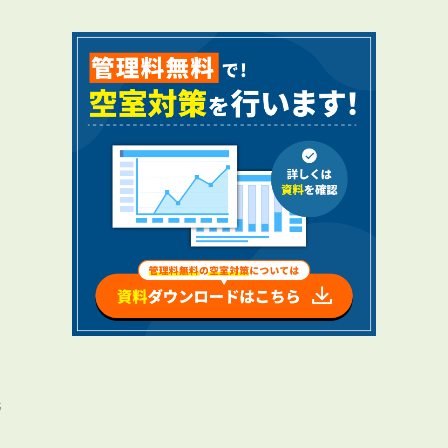
RENTAL
アブレイズの賃貸管理
管理料無料について
４つの強み
報酬と独自の保証内容
手続きの流れ
賃料査定について
NEWS
洗
新着情報一覧