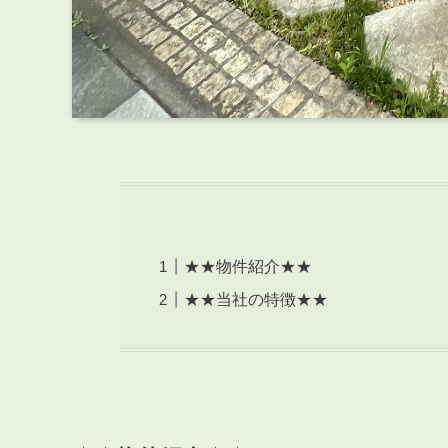
★★物件紹介★★
★★当社の特徴★★