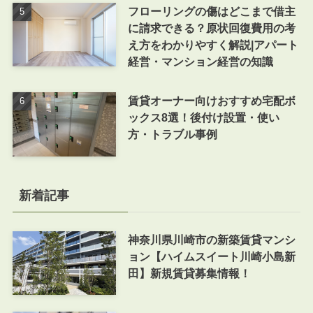
フローリングの傷はどこまで借主
に請求できる？原状回復費用の考
え方をわかりやすく解説|アパート
経営・マンション経営の知識
賃貸オーナー向けおすすめ宅配ボ
ックス8選！後付け設置・使い
方・トラブル事例
新着記事
神奈川県川崎市の新築賃貸マンシ
ョン【ハイムスイート川崎小島新
田】新規賃貸募集情報！