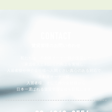
CONTACT
賃貸管理のお問い合わせ
私たちは、不動産オーナー様の安定した
家賃収入と利回りの向上を実現し、
入居者様や仲介会社様へ人間くさい真心のある対応で、
不動産オーナー様、
入居者様、そして仲介会社様から
日本一選ばれる賃貸管理会社を目指します。