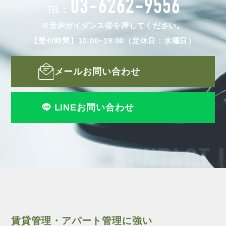
03-6262-9556
TEL：
※音声ガイダンス④を押してください。
【受付時間】10:00~19:00（定休日：水曜日）
メールお問い合わせ
LINEお問い合わせ
CONTACT 
賃貸管理・アパート管理に強い