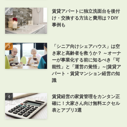
賃貸アパートに独立洗面台を後付
け・交換する方法と費用は？DIY
事例も
「シニア向けシェアハウス」は空
き家と高齢者を救うか？ ～オーナ
ーが事業化する前に知るべき「可
能性」と「運営の覚悟」～|賃貸ア
パート・賃貸マンション経営の知
識
賃貸経営の家賃管理をカンタン正
確に！大家さん向け無料エクセル
表とアプリ3選