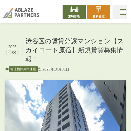
無料診断
賃料査定
渋谷区の賃貸分譲マンション【ス
2025
カイコート原宿】新規賃貸募集情
10/31
報！
2025年10月31日
管理物件募集速報