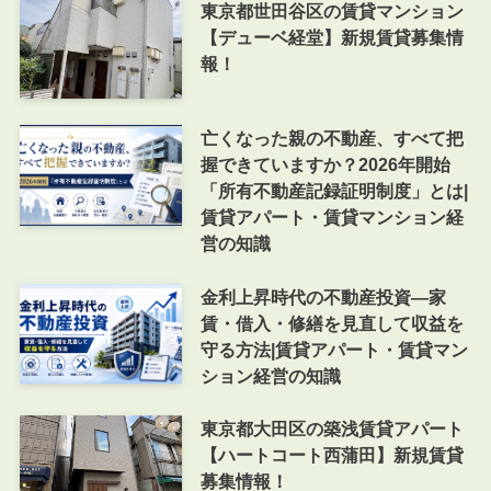
東京都世田谷区の賃貸マンション
【デューベ経堂】新規賃貸募集情
報！
亡くなった親の不動産、すべて把
握できていますか？2026年開始
「所有不動産記録証明制度」とは|
賃貸アパート・賃貸マンション経
営の知識
金利上昇時代の不動産投資―家
賃・借入・修繕を見直して収益を
守る方法|賃貸アパート・賃貸マン
ション経営の知識
東京都大田区の築浅賃貸アパート
【ハートコート西蒲田】新規賃貸
募集情報！