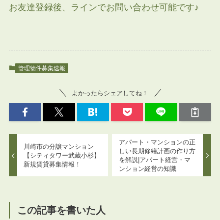
お友達登録後、ラインでお問い合わせ可能です♪
管理物件募集速報
よかったらシェアしてね！
アパート・マンションの正
川崎市の分譲マンション
しい長期修繕計画の作り方
【シティタワー武蔵小杉】
を解説|アパート経営・マ
新規賃貸募集情報！
ンション経営の知識
この記事を書いた人