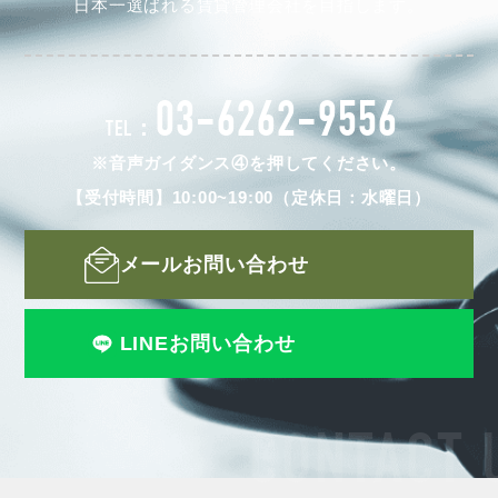
日本一選ばれる賃貸管理会社を目指します。
03-6262-9556
TEL：
※音声ガイダンス④を押してください。
【受付時間】10:00~19:00（定休日：水曜日）
メールお問い合わせ
LINEお問い合わせ
CONTACT 