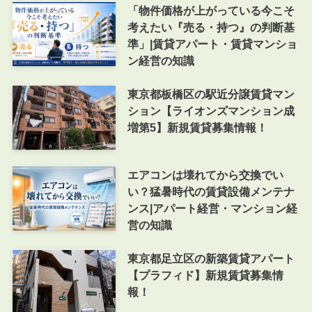
「物件価格が上がっている今こそ
考えたい『売る・持つ』の判断基
準」|賃貸アパート・賃貸マンショ
ン経営の知識
東京都板橋区の駅近分譲賃貸マン
ション【ライオンズマンション成
増第5】新規賃貸募集情報！
エアコンは壊れてから交換でい
い？猛暑時代の賃貸設備メンテナ
ンス|アパート経営・マンション経
営の知識
東京都足立区の新築賃貸アパート
【プラフィド】新規賃貸募集情
報！