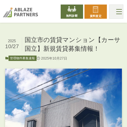
無料診断
賃料査定
国立市の賃貸マンション【カーサ
2025
10/27
国立】新規賃貸募集情報！
2025年10月27日
管理物件募集速報