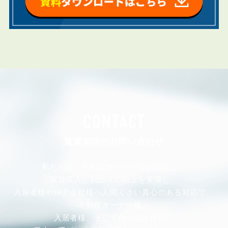
CONTACT
賃貸管理のお問い合わせ
私たちは、不動産オーナー様の安定した
家賃収入と利回りの向上を実現し、
入居者様や仲介会社様へ人間くさい真心のある対応で、
不動産オーナー様、
入居者様、そして仲介会社様から