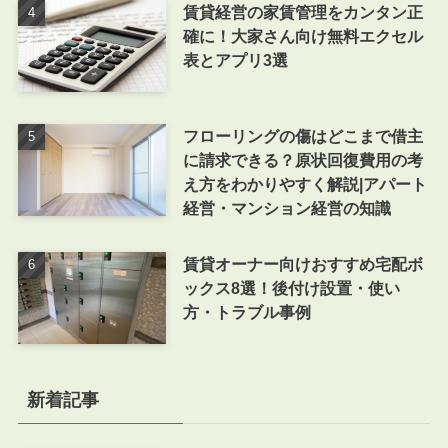
賃貸経営の家賃管理をカンタン正
確に！大家さん向け無料エクセル
表とアプリ3選
フローリングの傷はどこまで借主
に請求できる？原状回復費用の考
え方をわかりやすく解説|アパート
経営・マンション経営の知識
賃貸オーナー向けおすすめ宅配ボ
ックス8選！後付け設置・使い
方・トラブル事例
新着記事