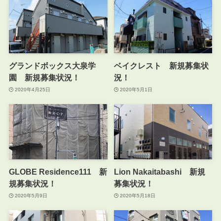
グランドボックス大泉学
ベイクレスト 新規募集状
園 新規募集状況！
況！
2020年4月25日
2020年5月1日
GLOBE Residence111 新
Lion Nakaitabashi 新規
規募集状況！
募集状況！
2020年5月9日
2020年5月18日