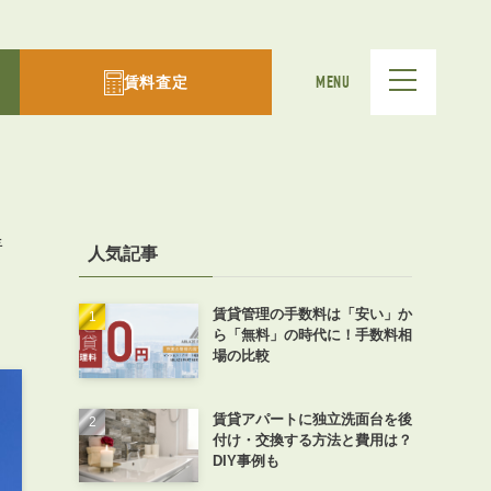
賃料査定
MENU
情
人気記事
賃貸管理の手数料は「安い」か
ら「無料」の時代に！手数料相
場の比較
賃貸アパートに独立洗面台を後
付け・交換する方法と費用は？
DIY事例も