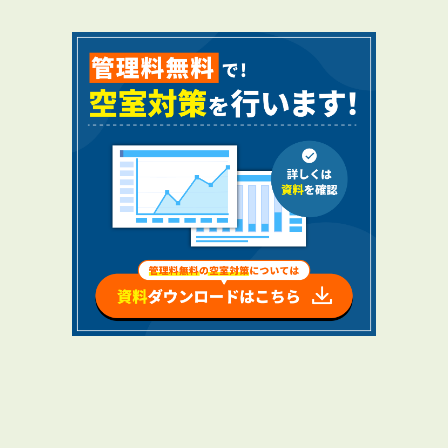
RENTAL
アブレイズの賃貸管理
管理料無料について
４つの強み
同
報酬と独自の保証内容
手続きの流れ
賃料査定について
NEWS
新着情報一覧