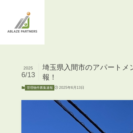
埼玉県入間市のアパートメ
2025
6/13
報！
2025年6月13日
管理物件募集速報