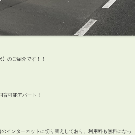
沢】のご紹介です！！
飼育可能アパート！
放題のインターネットに切り替えしており、利用料も無料になっ