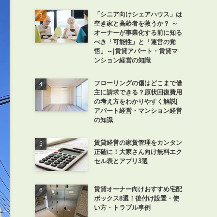
「シニア向けシェアハウス」は
空き家と高齢者を救うか？ ～
オーナーが事業化する前に知る
べき「可能性」と「運営の覚
悟」～|賃貸アパート・賃貸マ
ンション経営の知識
フローリングの傷はどこまで借
主に請求できる？原状回復費用
の考え方をわかりやすく解説|
アパート経営・マンション経営
の知識
賃貸経営の家賃管理をカンタン
正確に！大家さん向け無料エク
セル表とアプリ3選
賃貸オーナー向けおすすめ宅配
ボックス8選！後付け設置・使
い方・トラブル事例