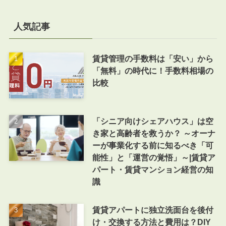
人気記事
賃貸管理の手数料は「安い」から
「無料」の時代に！手数料相場の
比較
「シニア向けシェアハウス」は空
き家と高齢者を救うか？ ～オーナ
ーが事業化する前に知るべき「可
能性」と「運営の覚悟」～|賃貸ア
パート・賃貸マンション経営の知
識
賃貸アパートに独立洗面台を後付
け・交換する方法と費用は？DIY