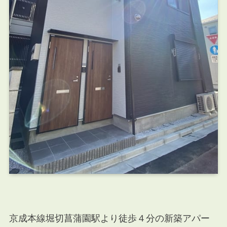
京成本線堀切菖蒲園駅より徒歩４分の新築アパー