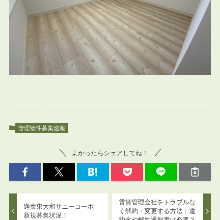
管理物件募集速報
よかったらシェアしてね！
賃貸管理会社をトラブルな
迦葉東大和サニーコーポ
く解約・変更する方法｜違
新規募集状況！
約金や解約通知書は必要？