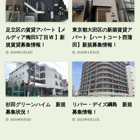
足立区の賃貸アパート【メ
東京都大田区の新築賃貸ア
ルディア梅田5丁目Ⅶ 】新
パート【ハートコート西蒲
規賃貸募集情報！
田】新規募集情報！
2025年2月16日
2026年1月31日
杉田グリーンハイム 新規
リバー・デイズ綱島 新規
募集状況！
募集情報！
2020年8月3日
2022年6月11日