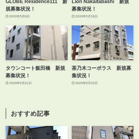
GLOBE Residence111 新
Lion Nakaitabashi 新規
規募集状況！
募集状況！
2020年5月9日
2020年5月18日
タウンコート飯田橋 新規
茶乃木コーポラス 新規募
募集状況！
集状況！
2020年5月21日
2020年5月22日
おすすめ記事