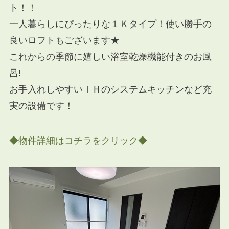
ト！！
一人暮らしにぴったりな１Ｋタイプ！使い勝手の
良いロフトもございます★
これからの季節に嬉しい浴室乾燥機能付きのお風
呂!
お手入れしやすいＩＨのシステムキッチンなど充
実の設備です！
◆物件詳細はコチラをクリック◆