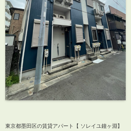
東京都墨田区の賃貸アパート【
ソレイユ鐘ヶ淵
】