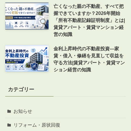
亡くなった親の不動産、すべて把
握できていますか？2026年開始
「所有不動産記録証明制度」とは|
賃貸アパート・賃貸マンション経
営の知識
金利上昇時代の不動産投資―家
賃・借入・修繕を見直して収益を
守る方法|賃貸アパート・賃貸マン
ション経営の知識
カテゴリー
お知らせ
リフォーム・原状回復