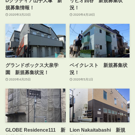
Dクラディア山手大塚 新
リビオ四谷 新規募集状
規募集情報！
況！
2020年3月23日
2020年4月18日
グランドボックス大泉学
ベイクレスト 新規募集状
園 新規募集状況！
況！
2020年4月25日
2020年5月1日
GLOBE Residence111 新
Lion Nakaitabashi 新規