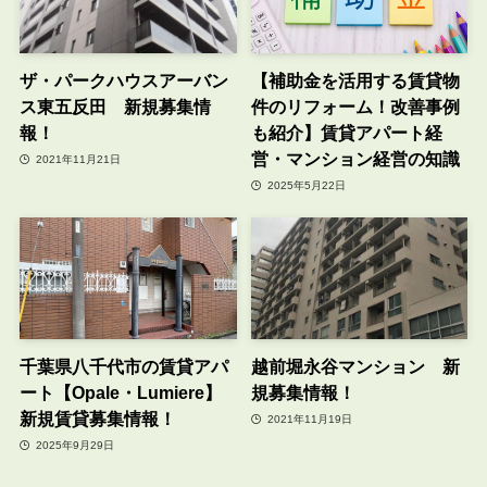
ザ・パークハウスアーバン
【補助金を活用する賃貸物
ス東五反田 新規募集情
件のリフォーム！改善事例
報！
も紹介】賃貸アパート経
営・マンション経営の知識
2021年11月21日
2025年5月22日
千葉県八千代市の賃貸アパ
越前堀永谷マンション 新
ート【Opale・Lumiere】
規募集情報！
新規賃貸募集情報！
2021年11月19日
2025年9月29日