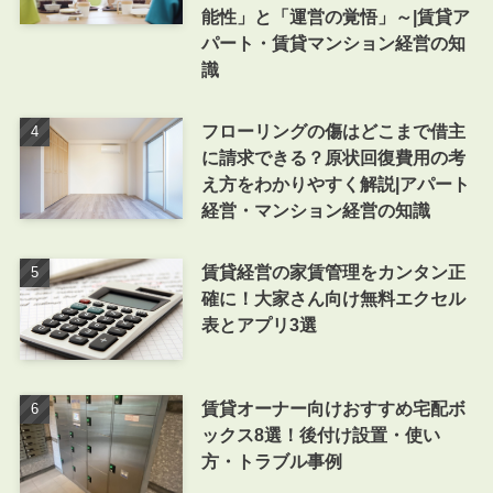
能性」と「運営の覚悟」～|賃貸ア
パート・賃貸マンション経営の知
識
フローリングの傷はどこまで借主
に請求できる？原状回復費用の考
え方をわかりやすく解説|アパート
経営・マンション経営の知識
賃貸経営の家賃管理をカンタン正
確に！大家さん向け無料エクセル
表とアプリ3選
賃貸オーナー向けおすすめ宅配ボ
ックス8選！後付け設置・使い
方・トラブル事例