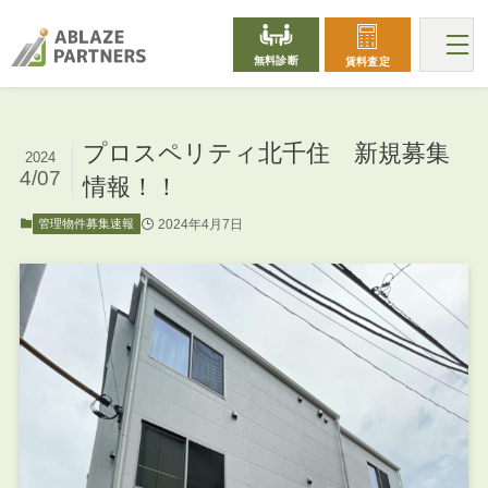
無料診断
賃料査定
プロスペリティ北千住 新規募集
2024
4/07
情報！！
2024年4月7日
管理物件募集速報