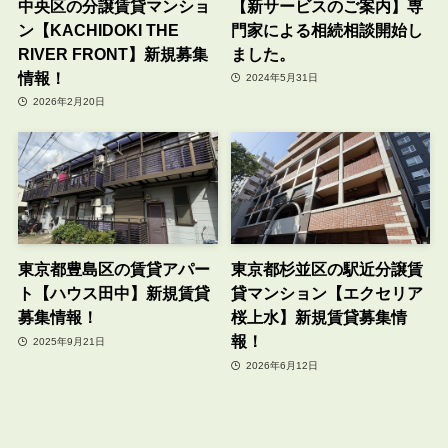
中央区の分譲賃貸マンショ
【新サービスのご案内】専
ン【KACHIDOKI THE
門家による相続相談開始し
RIVER FRONT】新規募集
ました。
情報！
2024年5月31日
2026年2月20日
東京都豊島区の賃貸アパー
東京都杉並区の駅近分譲賃
ト【ハウス田中】新規賃貸
貸マンション【エクセリア
募集情報！
桜上水】新規賃貸募集情
報！
2025年9月21日
2026年6月12日