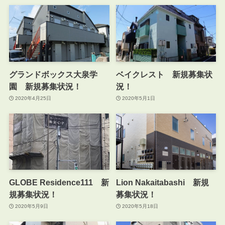
グランドボックス大泉学
ベイクレスト 新規募集状
園 新規募集状況！
況！
2020年4月25日
2020年5月1日
GLOBE Residence111 新
Lion Nakaitabashi 新規
規募集状況！
募集状況！
2020年5月9日
2020年5月18日