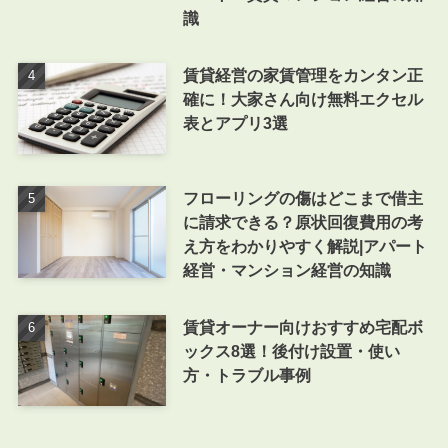
識
賃貸経営の家賃管理をカンタン正
確に！大家さん向け無料エクセル
表とアプリ3選
フローリングの傷はどこまで借主
に請求できる？原状回復費用の考
え方をわかりやすく解説|アパート
経営・マンション経営の知識
賃貸オーナー向けおすすめ宅配ボ
ックス8選！後付け設置・使い
方・トラブル事例