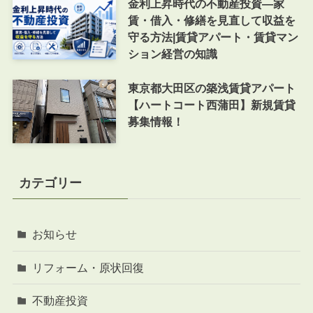
金利上昇時代の不動産投資―家
賃・借入・修繕を見直して収益を
守る方法|賃貸アパート・賃貸マン
ション経営の知識
東京都大田区の築浅賃貸アパート
【ハートコート西蒲田】新規賃貸
募集情報！
カテゴリー
お知らせ
リフォーム・原状回復
不動産投資