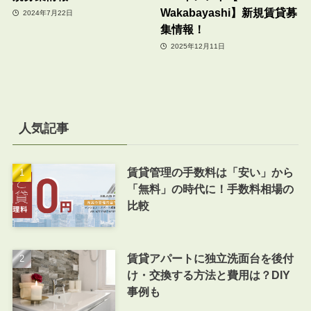
Wakabayashi】新規賃貸募
2024年7月22日
集情報！
2025年12月11日
人気記事
賃貸管理の手数料は「安い」から
「無料」の時代に！手数料相場の
比較
賃貸アパートに独立洗面台を後付
け・交換する方法と費用は？DIY
事例も