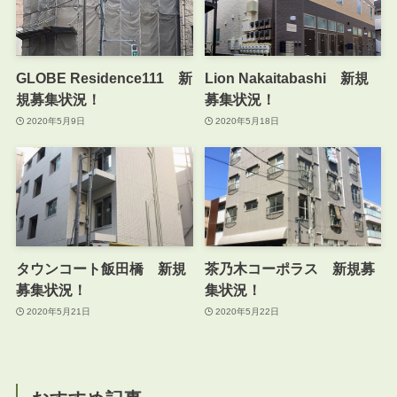
GLOBE Residence111 新
Lion Nakaitabashi 新規
規募集状況！
募集状況！
2020年5月9日
2020年5月18日
タウンコート飯田橋 新規
茶乃木コーポラス 新規募
募集状況！
集状況！
2020年5月21日
2020年5月22日