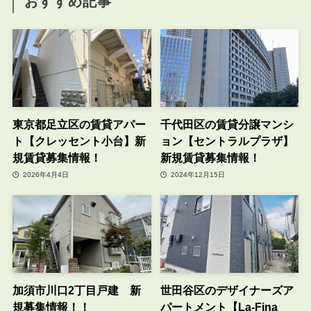
おすすめ記事
東京都足立区の賃貸アパー
千代田区の賃貸分譲マンシ
ト【クレッセント小台】新
ョン【セントラルプラザ】
規賃貸募集情報！
新規賃貸募集情報！
2026年4月4日
2024年12月15日
加須市川口2丁目戸建 新
世田谷区のデザイナーズア
規募集情報！！
パートメント【La-Fina