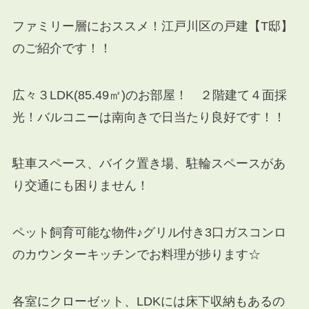
ファミリー層におススメ！江戸川区の戸建【T邸】
のご紹介です！！
広々３LDK(85.49㎡)のお部屋！ ２階建て４面採
光！バルコニーは南向きで日当たり良好です！！
駐車スペース、バイク置き場、駐輪スペースがあ
り交通にも困りません！
ペット飼育可能な物件♪グリル付き3口ガスコンロ
のカウンターキッチンでお料理が捗ります☆
各室にクローゼット、LDKには床下収納もあるの