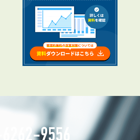
お知らせ
管理物件募集速報
トラブル対応事例
料で賃料査定する
解約手続きはこちら
理のお問い合わせ
LINEお問い合わせ
-6262-9556