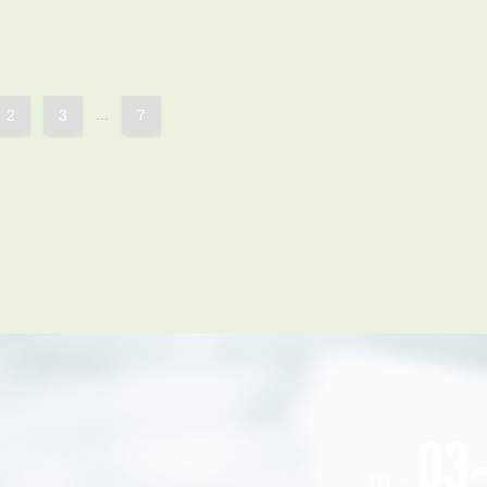
会員登録
賃貸仲介会社様向け物件検索ログイン
仲介業者向け・申込方法
申し込みから契約の流れ
2
3
...
7
お問い合わせ
無
管
03
TEL：