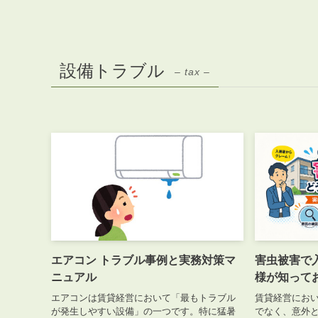
設備トラブル
– tax –
エアコン トラブル事例と実務対策マ
害虫被害で
ニュアル
様が知って
エアコンは賃貸経営において「最もトラブル
賃貸経営にお
が発生しやすい設備」の一つです。特に猛暑
でなく、意外