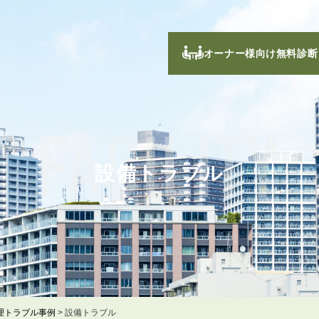
オーナー様向け無料診断
FACILITY
設備トラブル
理トラブル事例
>
設備トラブル