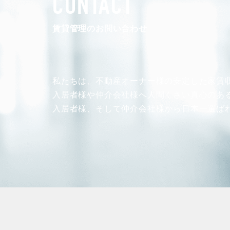
CONTACT
賃貸管理のお問い合わせ
私たちは、不動産オーナー様の安定した
家賃
入居者様や仲介会社様へ人間くさい真心のあ
入居者様、そして仲介会社様から
日本一選ば