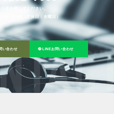
ンス④を押してください。
:00~19:00（定休日：水曜日）
問い合わせ
LINEお問い合わせ
NTACT