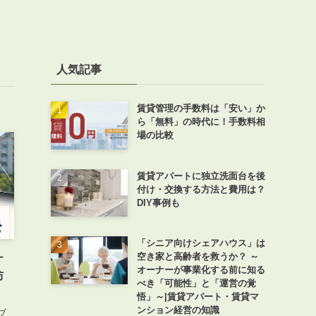
人気記事
賃貸管理の手数料は「安い」か
ら「無料」の時代に！手数料相
場の比較
賃貸アパートに独立洗面台を後
付け・交換する方法と費用は？
DIY事例も
「シニア向けシェアハウス」は
空き家と高齢者を救うか？ ～
ナ
オーナーが事業化する前に知る
防
べき「可能性」と「運営の覚
悟」～|賃貸アパート・賃貸マ
ンション経営の知識
ブ