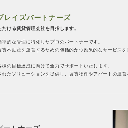
ブレイズパートナーズ
ただける賃貸管理会社を目指します。
効率的な管理に特化したプロのパートナーです。
賃貸不動産を運営するための包括的かつ効果的なサービスを
客様の目標達成に向けて全力でサポートいたします。
されたソリューションを提供し、賃貸物件やアパートの運営