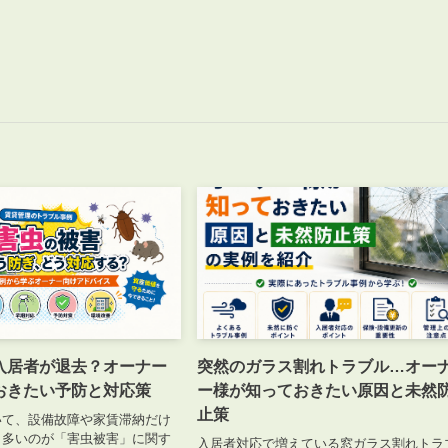
入居者が退去？オーナー
突然のガラス割れトラブル…オー
おきたい予防と対応策
ー様が知っておきたい原因と未然
止策
いて、設備故障や家賃滞納だけ
と多いのが「害虫被害」に関す
入居者対応で増えている窓ガラス割れトラ