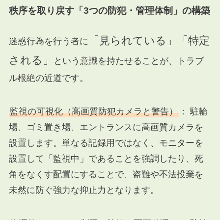
秩序を取り戻す「3つの防犯・管理体制」の構築
「見られている」「特定
迷惑行為を行う者に
される」
という意識を持たせることが、トラブ
ル根絶の近道です。
監視の可視化（高画質防犯カメラと警告）
： 駐輪
場、ゴミ置き場、エントランスに高画質カメラを
設置します。単なる記録用ではなく、モニターを
設置して「監視中」であることを強調したり、死
角をなくす配置にすることで、盗難や不法投棄を
未然に防ぐ強力な抑止力となります。