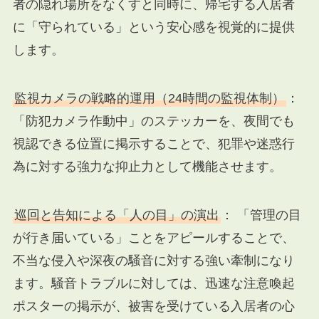
者の隠れ場所をなくすと同時に、帰宅する入居者
に「守られている」という安心感を視覚的に提供
します。
監視カメラの戦略的運用（24時間の監視体制）
：
「防犯カメラ作動中」のステッカーを、夜間でも
視認できる位置に掲示することで、犯罪や迷惑行
為に対する強力な抑止力として機能させます。
巡回と告知による「人の目」の演出
： 「管理の目
が行き届いている」ことをアピールすることで、
不当な侵入や深夜の騒音に対する強い牽制になり
ます。騒音トラブルに対しては、迅速な注意喚起
ポスターの掲示が、被害を受けている入居者の心