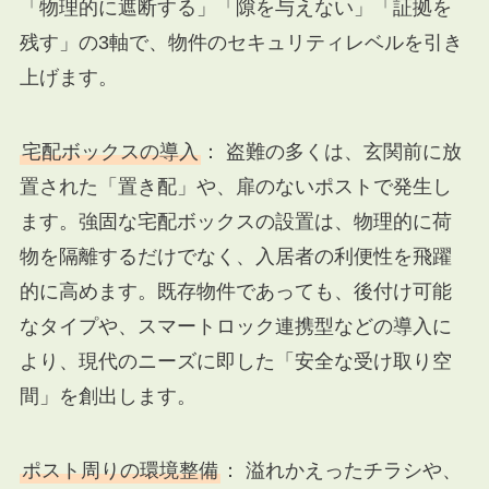
「物理的に遮断する」「隙を与えない」「証拠を
残す」の3軸で、物件のセキュリティレベルを引き
上げます。
宅配ボックスの導入
： 盗難の多くは、玄関前に放
置された「置き配」や、扉のないポストで発生し
ます。強固な宅配ボックスの設置は、物理的に荷
物を隔離するだけでなく、入居者の利便性を飛躍
的に高めます。既存物件であっても、後付け可能
なタイプや、スマートロック連携型などの導入に
より、現代のニーズに即した「安全な受け取り空
間」を創出します。
ポスト周りの環境整備
： 溢れかえったチラシや、