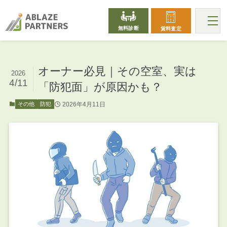
無料診断
賃料査定
オーナー必見｜その空室、実は
2026
4/11
「防犯面」が原因かも？
2026年4月11日
その他
防犯