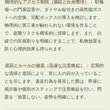
物理的なアクセス制限（施錠と区画整理）
： 駐輪
場への門扉設置や、ダイヤル錠付きの高性能ポス
トへの交換、宅配ボックスの導入を検討します。
物理的に第三者が触れられない環境を作ること
で、盗難リスクを構造的に排除します。また、白
線での区画割りを明確にすることで、私物放置を
防ぐ心理的効果も得られます。
巡回とルールの徹底（迅速な注意喚起）
： 定期的
な清掃と巡回により、常に人の目が入っているこ
とを示します。違反行為を発見した際は、即座に
掲示板や個別ポスティングで注意喚起を行い、問
題を「放置しない」姿勢を明確にします。