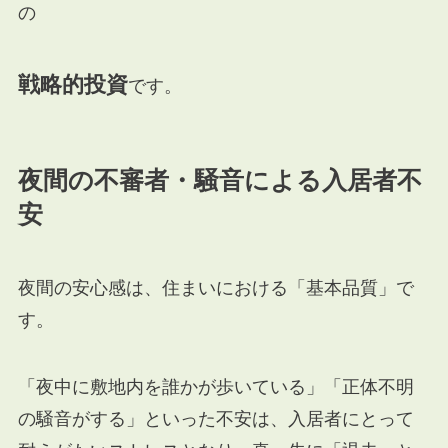
の
戦略的投資
です。
夜間の不審者・騒音による入居者不
安
夜間の安心感は、住まいにおける「基本品質」で
す。
「夜中に敷地内を誰かが歩いている」「正体不明
の騒音がする」といった不安は、入居者にとって