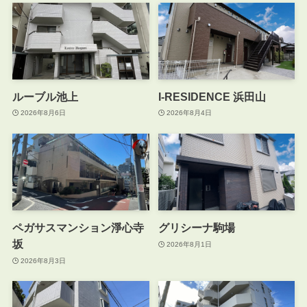
ルーブル池上
I-RESIDENCE 浜田山
2026年8月6日
2026年8月4日
ペガサスマンション淨心寺
グリシーナ駒場
坂
2026年8月1日
2026年8月3日