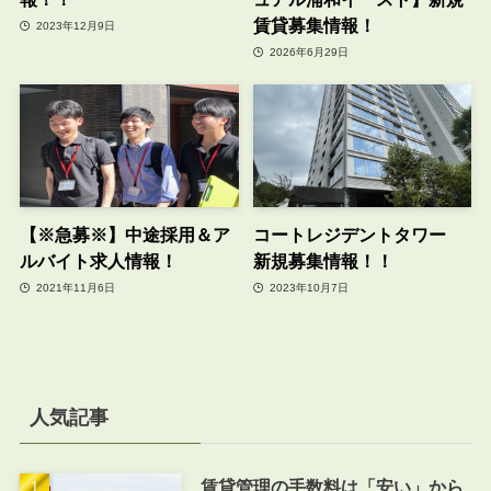
賃貸募集情報！
2023年12月9日
2026年6月29日
【※急募※】中途採用＆ア
コートレジデントタワー
ルバイト求人情報！
新規募集情報！！
2021年11月6日
2023年10月7日
人気記事
賃貸管理の手数料は「安い」から