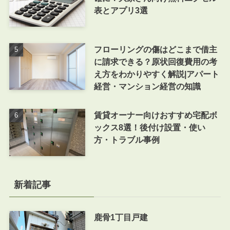
表とアプリ3選
フローリングの傷はどこまで借主
に請求できる？原状回復費用の考
え方をわかりやすく解説|アパート
経営・マンション経営の知識
賃貸オーナー向けおすすめ宅配ボ
ックス8選！後付け設置・使い
方・トラブル事例
新着記事
鹿骨1丁目戸建