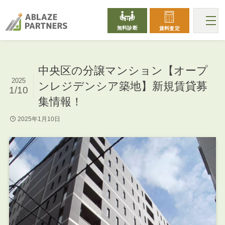
無料診断
賃料査定
中央区の分譲マンション【オープ
2025
ンレジデンシア築地】新規賃貸募
1/10
集情報！
2025年1月10日