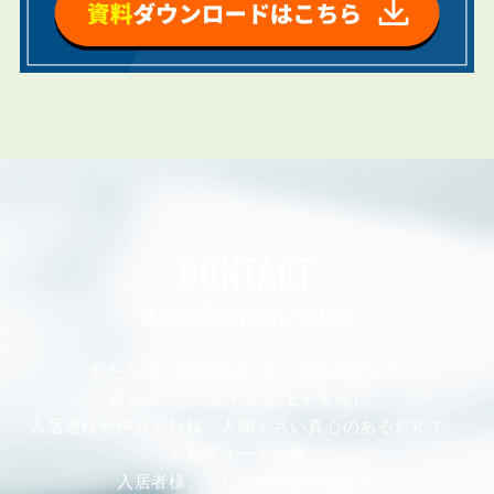
CONTACT
賃貸管理のお問い合わせ
私たちは、不動産オーナー様の安定した
家賃収入と利回りの向上を実現し、
入居者様や仲介会社様へ人間くさい真心のある対応で、
不動産オーナー様、
入居者様、そして仲介会社様から