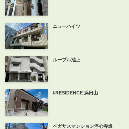
ニューハイツ
ルーブル池上
I-RESIDENCE 浜田山
ペガサスマンション淨心寺坂