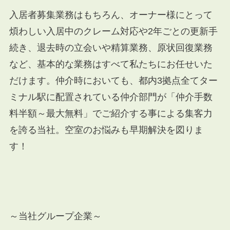
入居者募集業務はもちろん、オーナー様にとって
煩わしい入居中のクレーム対応や
2
年ごとの更新手
続き、退去時の立会いや精算業務、原状回復業務
など、基本的な業務はすべて私たちにお任せいた
だけます。仲介時においても、都内
3
拠点全てター
ミナル駅に配置されている仲介部門が「仲介手数
料半額～最大無料」でご紹介する事による集客力
を誇る当社。空室のお悩みも早期解決を図りま
す！
～当社グループ企業～