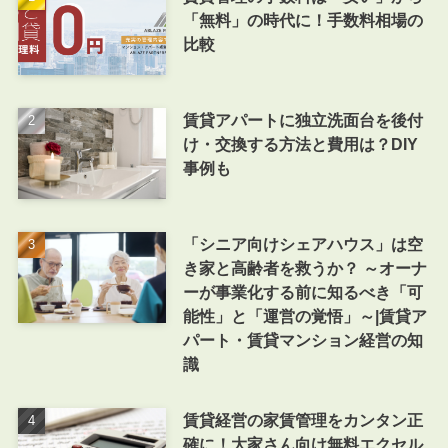
「無料」の時代に！手数料相場の
比較
賃貸アパートに独立洗面台を後付
け・交換する方法と費用は？DIY
事例も
「シニア向けシェアハウス」は空
き家と高齢者を救うか？ ～オーナ
ーが事業化する前に知るべき「可
能性」と「運営の覚悟」～|賃貸ア
パート・賃貸マンション経営の知
識
賃貸経営の家賃管理をカンタン正
確に！大家さん向け無料エクセル