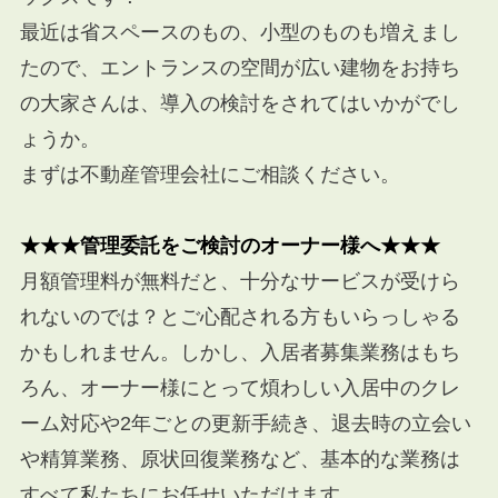
最近は省スペースのもの、小型のものも増えまし
たので、
エントランスの空間が広い建物をお持ち
の大家さんは、
導入の検討をされてはいかがでし
ょうか。
まずは不動産管理会社にご相談ください。
★★★管理委託をご検討のオーナー様へ★★★
月額管理料が無料だと、十分なサービスが受けら
れないのでは？とご心配される方もいらっしゃる
かもしれません。しかし、入居者募集業務はもち
ろん、オーナー様にとって煩わしい入居中のクレ
ーム対応や
2
年ごとの更新手続き、退去時の立会い
や精算業務、原状回復業務など、基本的な業務は
すべて私たちにお任せいただけます。