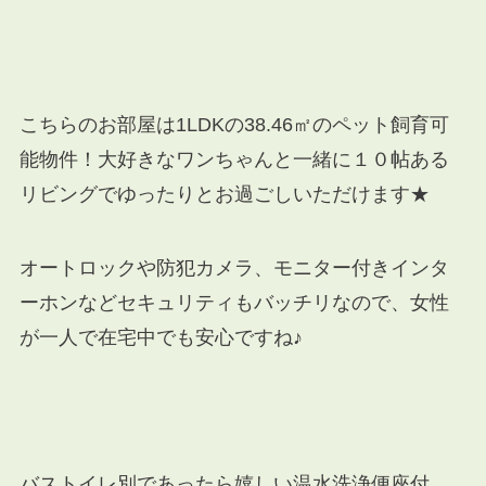
こちらのお部屋は1LDKの38.46㎡のペット飼育可
能物件！大好きなワンちゃんと一緒に１０帖ある
リビングでゆったりとお過ごしいただけます★
オートロックや防犯カメラ、モニター付きインタ
ーホンなどセキュリティもバッチリなので、女性
が一人で在宅中でも安心ですね♪
バストイレ別であったら嬉しい温水洗浄便座付