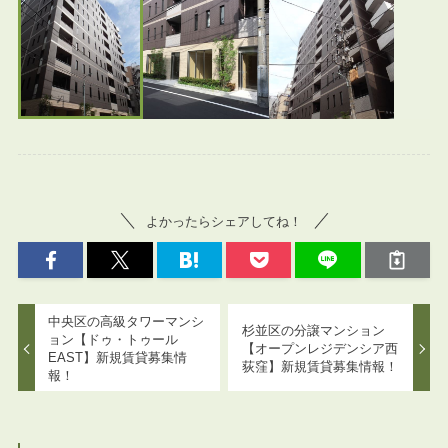
よかったらシェアしてね！
中央区の高級タワーマンシ
杉並区の分譲マンション
ョン【ドゥ・トゥール
【オープンレジデンシア西
EAST】新規賃貸募集情
荻窪】新規賃貸募集情報！
報！