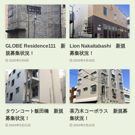
GLOBE Residence111 新
Lion Nakaitabashi 新規
規募集状況！
募集状況！
2020年5月9日
2020年5月18日
タウンコート飯田橋 新規
茶乃木コーポラス 新規募
募集状況！
集状況！
2020年5月21日
2020年5月22日