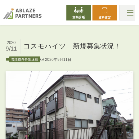
無料診断
賃料査定
2020
コスモハイツ 新規募集状況！
9/11
2020年9月11日
管理物件募集速報