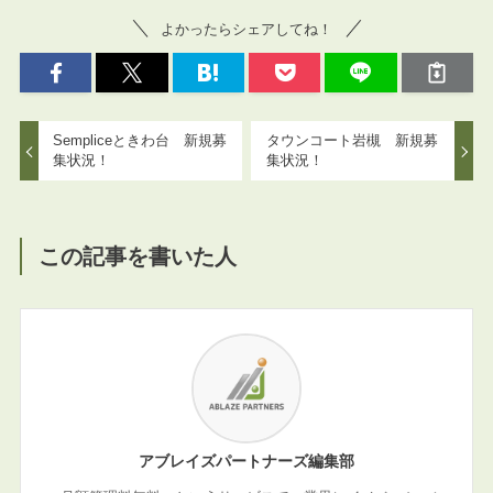
よかったらシェアしてね！
Sempliceときわ台 新規募
タウンコート岩槻 新規募
集状況！
集状況！
この記事を書いた人
アブレイズパートナーズ編集部