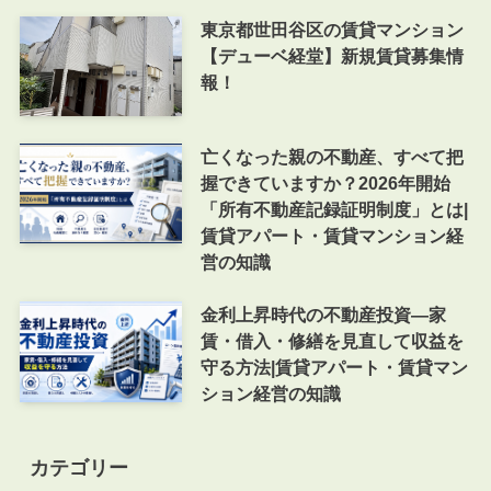
東京都世田谷区の賃貸マンション
【デューベ経堂】新規賃貸募集情
報！
亡くなった親の不動産、すべて把
握できていますか？2026年開始
「所有不動産記録証明制度」とは|
賃貸アパート・賃貸マンション経
営の知識
金利上昇時代の不動産投資―家
賃・借入・修繕を見直して収益を
守る方法|賃貸アパート・賃貸マン
ション経営の知識
カテゴリー