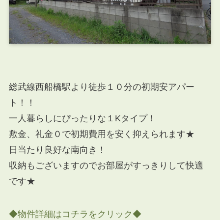
総武線西船橋駅より徒歩１０分の初期安アパー
ト！！
一人暮らしにぴったりな１Kタイプ！
敷金、礼金０で初期費用を安く抑えられます★
日当たり良好な南向き！
収納もございますのでお部屋がすっきりして快適
です★
◆物件詳細はコチラをクリック◆