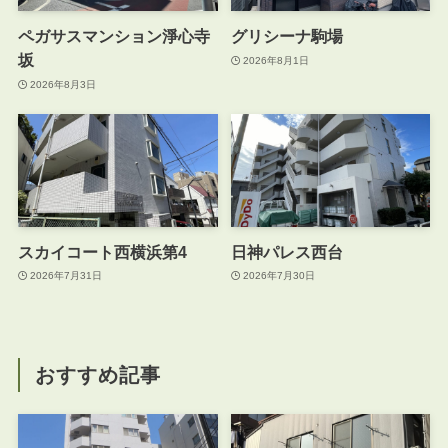
ペガサスマンション淨心寺
グリシーナ駒場
坂
2026年8月1日
2026年8月3日
スカイコート西横浜第4
日神パレス西台
2026年7月31日
2026年7月30日
おすすめ記事