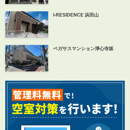
I-RESIDENCE 浜田山
ペガサスマンション淨心寺坂