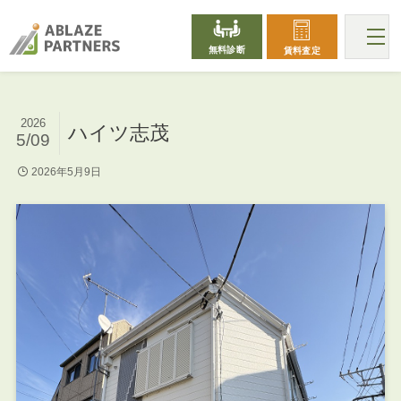
無料診断
賃料査定
2026
ハイツ志茂
5/09
2026年5月9日