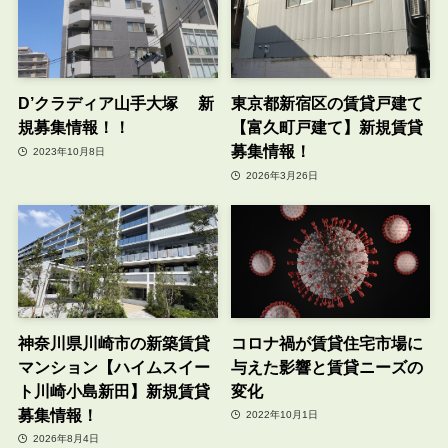
D’クラディア山手大塚 新
東京都新宿区の賃貸戸建て
規募集情報！！
【富久町戸建て】新規賃貸
募集情報！
2023年10月8日
2026年3月26日
神奈川県川崎市の新築賃貸
コロナ禍が賃貸住宅市場に
マンション【ハイムスイー
与えた影響と賃貸ニーズの
ト川崎小島新田】新規賃貸
変化
募集情報！
2022年10月1日
2026年8月4日