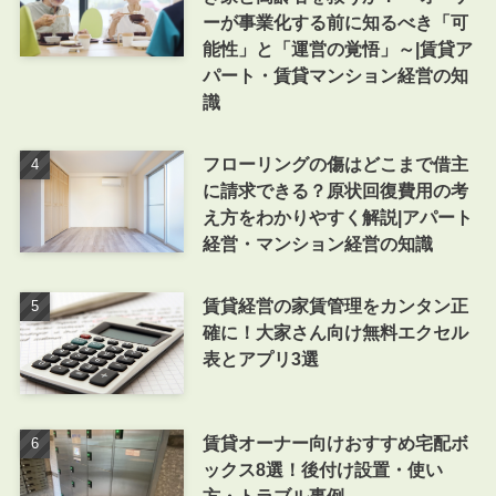
ーが事業化する前に知るべき「可
能性」と「運営の覚悟」～|賃貸ア
パート・賃貸マンション経営の知
識
フローリングの傷はどこまで借主
に請求できる？原状回復費用の考
え方をわかりやすく解説|アパート
経営・マンション経営の知識
賃貸経営の家賃管理をカンタン正
確に！大家さん向け無料エクセル
表とアプリ3選
賃貸オーナー向けおすすめ宅配ボ
ックス8選！後付け設置・使い