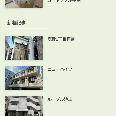
方・トラブル事例
新着記事
鹿骨1丁目戸建
ニューハイツ
ルーブル池上