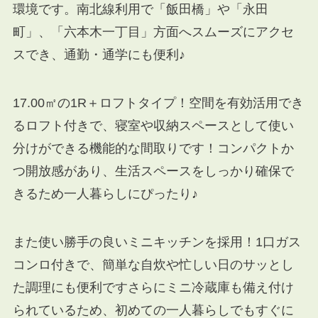
環境です。南北線利用で「飯田橋」や「永田
町」、「六本木一丁目」方面へスムーズにアクセ
スでき、通勤・通学にも便利♪
17.00㎡の1R＋ロフトタイプ！空間を有効活用でき
るロフト付きで、寝室や収納スペースとして使い
分けができる機能的な間取りです！コンパクトか
つ開放感があり、生活スペースをしっかり確保で
きるため一人暮らしにぴったり♪
また使い勝手の良いミニキッチンを採用！1口ガス
コンロ付きで、簡単な自炊や忙しい日のサッとし
た調理にも便利ですさらにミニ冷蔵庫も備え付け
られているため、初めての一人暮らしでもすぐに