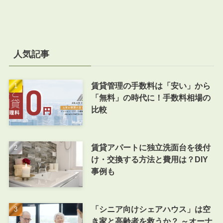
人気記事
賃貸管理の手数料は「安い」から
「無料」の時代に！手数料相場の
比較
賃貸アパートに独立洗面台を後付
け・交換する方法と費用は？DIY
事例も
「シニア向けシェアハウス」は空
き家と高齢者を救うか？ ～オーナ