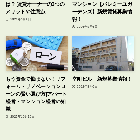
は？ 賃貸オーナーの3つの
マンション【パレミーユガ
メリットや注意点
ーデンズ】新規賃貸募集情
報！
2022年5月9日
2026年8月6日
もう資金で悩まない！リフ
幸町ビル 新規募集情報！
ォーム・リノベーションロ
2022年8月6日
ーンの賢い選び方|アパート
経営・マンション経営の知
識
2025年10月16日