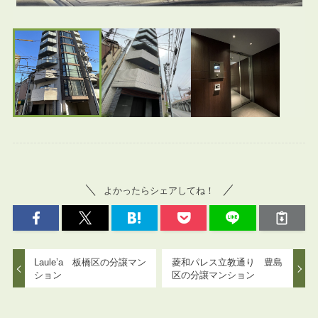
よかったらシェアしてね！
Laule’a 板橋区の分譲マン
菱和パレス立教通り 豊島
ション
区の分譲マンション