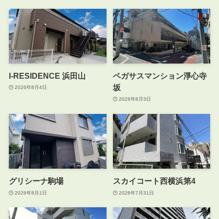
I-RESIDENCE 浜田山
ペガサスマンション淨心寺
坂
2026年8月4日
2026年8月3日
グリシーナ駒場
スカイコート西横浜第4
2026年8月1日
2026年7月31日