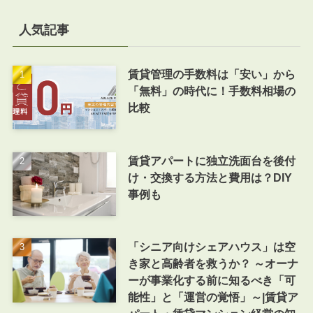
人気記事
賃貸管理の手数料は「安い」から
「無料」の時代に！手数料相場の
比較
賃貸アパートに独立洗面台を後付
け・交換する方法と費用は？DIY
事例も
「シニア向けシェアハウス」は空
き家と高齢者を救うか？ ～オーナ
ーが事業化する前に知るべき「可
能性」と「運営の覚悟」～|賃貸ア