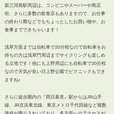
新三河島駅周辺は、コンビニやスーパーや商店
街、さらに多数の飲食店も
ありますので、
お仕事
の終わり際などでもちょっとしたお買い物や、お
食事までできちゃいます！
浅草方面までは自転車で20分程なので自転車をお
持ちの方は浅草門周辺までサイクリングも楽しめ
る立地です！他にも上野周辺にも自転車で20分程
なので天気が良い日上野公園でピクニックもでき
ますね♪
さらに徒歩圏内の『西日暮里』駅からはJR山手
線、JR京浜東北線、東京メトロ千代田線など複数
路線が乗り入れいており、多方面へのアクセスが