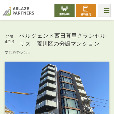
無料診断
賃料査定
ベルジェンド西日暮里グランセル
2025
4/13
サス 荒川区の分譲マンション
2025年4月13日