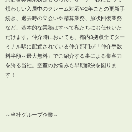
煩わしい入居中のクレーム対応や
2
年ごとの更新手
続き、退去時の立会いや精算業務、原状回復業務
など、基本的な業務はすべて私たちにお任せいた
だけます。仲介時においても、都内
3
拠点全てター
ミナル駅に配置されている仲介部門が「仲介手数
料半額～最大無料」でご紹介する事による集客力
を誇る当社。空室のお悩みも早期解決を図りま
す！
～当社グループ企業～