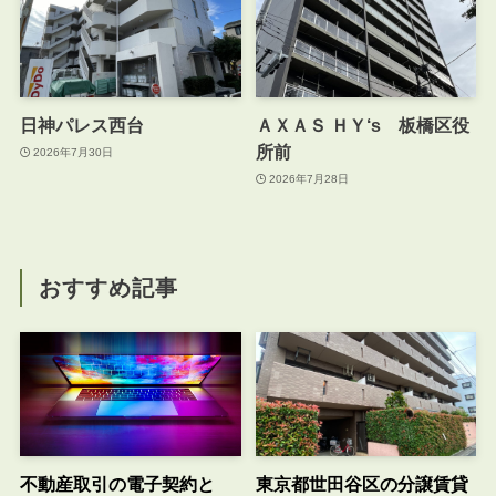
日神パレス西台
ＡＸＡＳ ＨＹ‘s 板橋区役
所前
2026年7月30日
2026年7月28日
おすすめ記事
不動産取引の電子契約と
東京都世田谷区の分譲賃貸