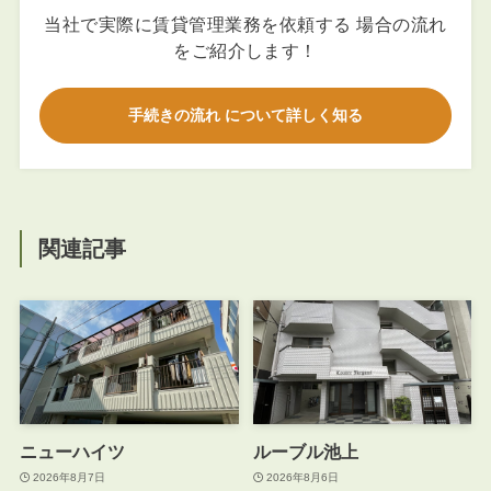
当社で実際に賃貸管理業務を依頼する 場合の流れ
をご紹介します！
手続きの流れ について詳しく知る
関連記事
ニューハイツ
ルーブル池上
2026年8月7日
2026年8月6日