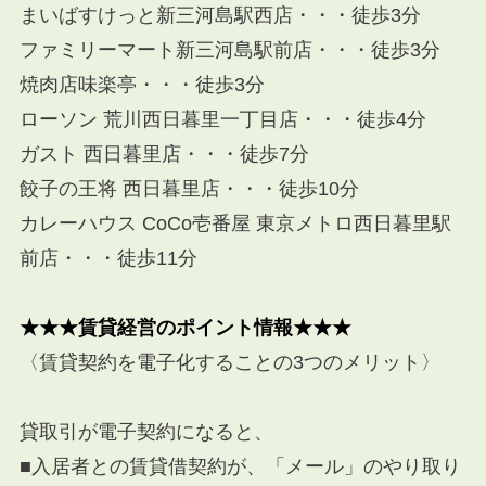
まいばすけっと新三河島駅西店・・・徒歩3分
ファミリーマート新三河島駅前店・・・徒歩3分
焼肉店味楽亭・・・徒歩3分
ローソン 荒川西日暮里一丁目店・・・徒歩4分
ガスト 西日暮里店・・・徒歩7分
餃子の王将 西日暮里店・・・徒歩10分
カレーハウス CoCo壱番屋 東京メトロ西日暮里駅
前店・・・徒歩11分
★★★賃貸経営のポイント情報★★★
〈
賃貸契約を電子化すること
の3つのメリット〉
貸取引が電子契約になると、
■入居者との賃貸借契約が、「メール」のやり取り