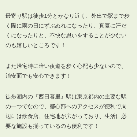
最寄り駅は徒歩1分とかなり近く、外出で駅まで歩
く際に
雨の日にずぶぬれになったり、真夏に汗だ
くになったりと、
不快な思いをすることが少ない
のも嬉しい
ところです
！
また
帰宅時に暗い夜道を歩く心配も少ないので、
治安面でも安心できます！
徒歩圏内の『西日暮里』駅は
東京都内の主要な駅
の一つでなので、都心部へのアクセスが便利で周
辺には飲食店、住宅地が広がっており、生活に必
要な施設も揃っているのも便利です！