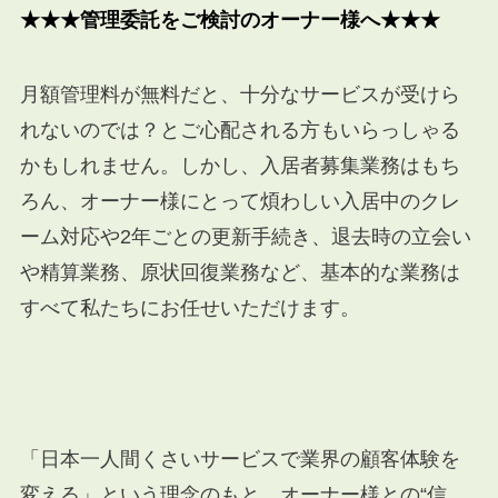
★★★管理委託をご検討のオーナー様へ★★★
月額管理料が無料だと、十分なサービスが受けら
れないのでは？とご心配される方もいらっしゃる
かもしれません。しかし、入居者募集業務はもち
ろん、オーナー様にとって煩わしい入居中のクレ
ーム対応や
2
年ごとの更新手続き、退去時の立会い
や精算業務、原状回復業務など、基本的な業務は
すべて私たちにお任せいただけます。
「日本一人間くさいサービスで業界の顧客体験を
変える」という理念のもと、オーナー様との“信