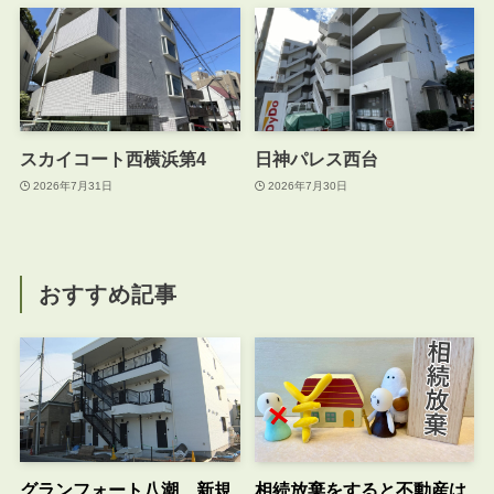
スカイコート西横浜第4
日神パレス西台
2026年7月31日
2026年7月30日
おすすめ記事
グランフォート八潮 新規
相続放棄をすると不動産は