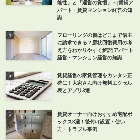
能性」と「運営の覚悟」～|賃貸ア
パート・賃貸マンション経営の知
識
フローリングの傷はどこまで借主
に請求できる？原状回復費用の考
え方をわかりやすく解説|アパート
経営・マンション経営の知識
賃貸経営の家賃管理をカンタン正
確に！大家さん向け無料エクセル
表とアプリ3選
賃貸オーナー向けおすすめ宅配ボ
ックス8選！後付け設置・使い
方・トラブル事例