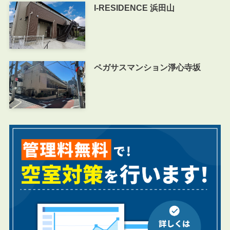
I-RESIDENCE 浜田山
ペガサスマンション淨心寺坂