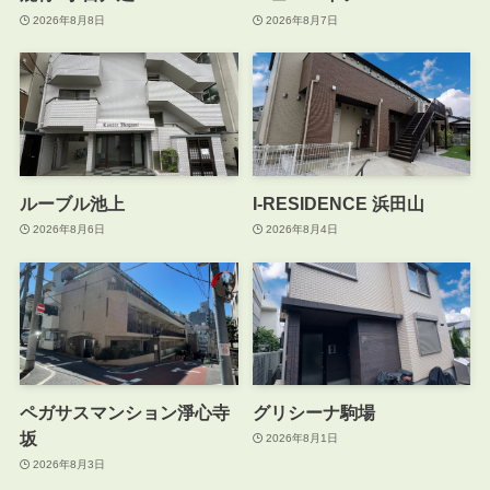
2026年8月8日
2026年8月7日
ルーブル池上
I-RESIDENCE 浜田山
2026年8月6日
2026年8月4日
ペガサスマンション淨心寺
グリシーナ駒場
坂
2026年8月1日
2026年8月3日