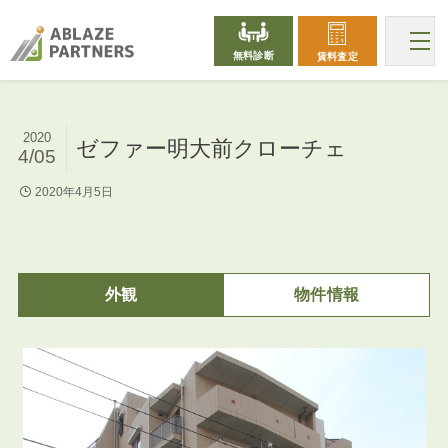
無料診断
賃料査定
2020
ゼファー明大前クローチェ
4/05
2020年4月5日
外観
物件情報