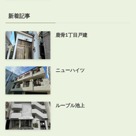
新着記事
鹿骨1丁目戸建
ニューハイツ
ルーブル池上