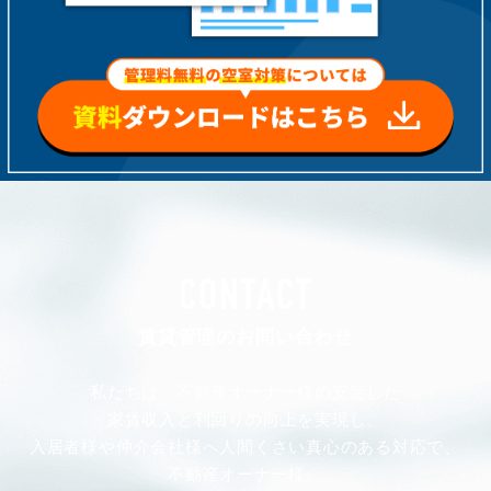
CONTACT
賃貸管理のお問い合わせ
私たちは、不動産オーナー様の安定した
家賃収入と利回りの向上を実現し、
入居者様や仲介会社様へ人間くさい真心のある対応で、
不動産オーナー様、