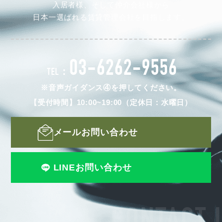
入居者様、そして仲介会社様から
日本一選ばれる賃貸管理会社を目指します。
03-6262-9556
TEL：
※音声ガイダンス④を押してください。
【受付時間】10:00~19:00（定休日：水曜日）
メールお問い合わせ
LINEお問い合わせ