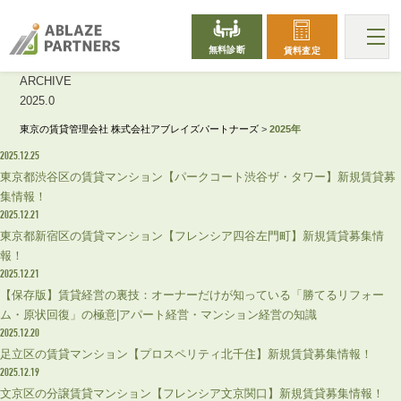
無料診断
賃料査定
ARCHIVE
2025.0
東京の賃貸管理会社 株式会社アブレイズパートナーズ
>
2025年
2025.12.25
東京都渋谷区の賃貸マンション【パークコート渋谷ザ・タワー】新規賃貸募
集情報！
2025.12.21
東京都新宿区の賃貸マンション【フレンシア四谷左門町】新規賃貸募集情
報！
2025.12.21
【保存版】賃貸経営の裏技：オーナーだけが知っている「勝てるリフォー
ム・原状回復」の極意|アパート経営・マンション経営の知識
2025.12.20
足立区の賃貸マンション【プロスペリティ北千住】新規賃貸募集情報！
2025.12.19
文京区の分譲賃貸マンション【フレンシア文京関口】新規賃貸募集情報！