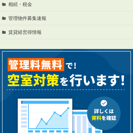
相続・税金
管理物件募集速報
賃貸経営得情報