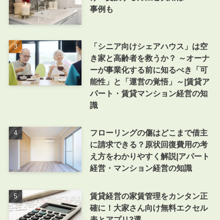
事例も
「シニア向けシェアハウス」は空
き家と高齢者を救うか？ ～オーナ
ーが事業化する前に知るべき「可
能性」と「運営の覚悟」～|賃貸ア
パート・賃貸マンション経営の知
識
フローリングの傷はどこまで借主
に請求できる？原状回復費用の考
え方をわかりやすく解説|アパート
経営・マンション経営の知識
賃貸経営の家賃管理をカンタン正
確に！大家さん向け無料エクセル
表とアプリ3選