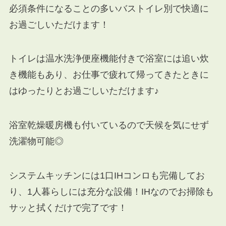
必須条件になることの多いバストイレ別で快適に
お過ごしいただけます！
トイレは温水洗浄便座機能付きで浴室には追い炊
き機能もあり、お仕事で疲れて帰ってきたときに
はゆったりとお過ごしいただけます♪
浴室乾燥暖房機も付いているので天候を気にせず
洗濯物可能◎
システムキッチンには1口IHコンロも完備してお
り、1人暮らしには充分な設備！IHなのでお掃除も
サッと拭くだけで完了です！