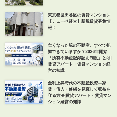
東京都世田谷区の賃貸マンション
【デューベ経堂】新規賃貸募集情
報！
亡くなった親の不動産、すべて把
握できていますか？2026年開始
「所有不動産記録証明制度」とは|
賃貸アパート・賃貸マンション経
営の知識
金利上昇時代の不動産投資―家
賃・借入・修繕を見直して収益を
守る方法|賃貸アパート・賃貸マン
ション経営の知識