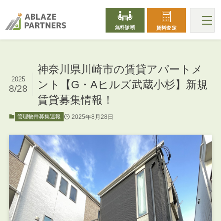
無料診断
賃料査定
神奈川県川崎市の賃貸アパートメ
2025
ント【G・Aヒルズ武蔵小杉】新規
8/28
賃貸募集情報！
2025年8月28日
管理物件募集速報