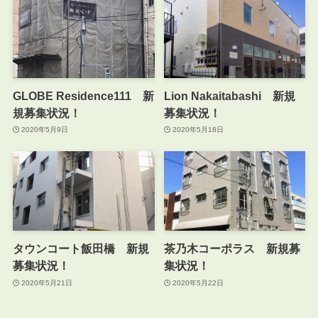
GLOBE Residence111 新
Lion Nakaitabashi 新規
規募集状況！
募集状況！
2020年5月9日
2020年5月18日
タウンコート飯田橋 新規
茶乃木コーポラス 新規募
募集状況！
集状況！
2020年5月21日
2020年5月22日