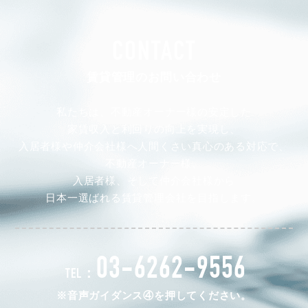
CONTACT
賃貸管理のお問い合わせ
私たちは、不動産オーナー様の安定した
家賃収入と利回りの向上を実現し、
入居者様や仲介会社様へ人間くさい真心のある対応で、
不動産オーナー様、
入居者様、そして仲介会社様から
日本一選ばれる賃貸管理会社を目指します。
03-6262-9556
TEL：
※音声ガイダンス④を押してください。