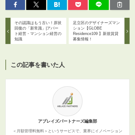
その認識はもう古い！原状
足立区のデザイナーズマン
回復の「新常識」|アパー
ション【GLOBE
ト経営・マンション経営の
Residence109 】新規賃貸
知識
募集情報！
この記事を書いた人
アブレイズパートナーズ編集部
＜月額管理料無料＞というサービスで、業界にイノベーション